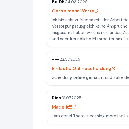
Bo DK
04.08.2025
Gerne mehr Worte
Ich bin sehr zufrieden mit der Arbeit de
Versorgungsausgleich keine Ansprüche
Insgesamt haben wir uns nur für das 
und sehr freundliche Mitarbeiter am Tel
---
22.07.2025
Einfache Onlinescheidung
Scheidung online gemacht und zufreid
Rian
01.07.2025
Made it!!!
I am done! There is nothing more I will s