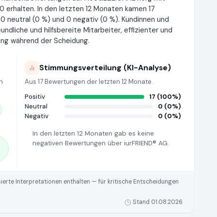
0 erhalten. In den letzten 12 Monaten kamen 17
 0 neutral (0 %) und 0 negativ (0 %). Kundinnen und
dliche und hilfsbereite Mitarbeiter, effizienter und
ung während der Scheidung.
Stimmungsverteilung (KI-Analyse)
n
Aus 17 Bewertungen der letzten 12 Monate.
Positiv
17 (100%)
Neutral
0 (0%)
Negativ
0 (0%)
In den letzten 12 Monaten gab es keine
negativen Bewertungen über iurFRIEND® AG.
rte Interpretationen enthalten — für kritische Entscheidungen
Stand 01.08.2026