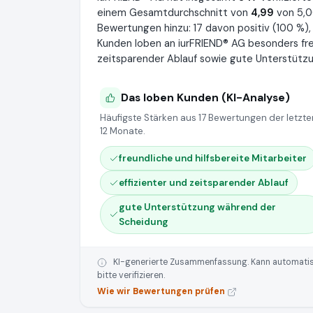
einem Gesamtdurchschnitt von
4,99
von 5,0
Bewertungen hinzu: 17 davon positiv (100 %),
Kunden loben an iurFRIEND® AG besonders freun
zeitsparender Ablauf sowie gute Unterstütz
Das loben Kunden (KI-Analyse)
Häufigste Stärken aus 17 Bewertungen der letzte
12 Monate.
freundliche und hilfsbereite Mitarbeiter
effizienter und zeitsparender Ablauf
gute Unterstützung während der
Scheidung
KI-generierte Zusammenfassung. Kann automatisie
bitte verifizieren.
Wie wir Bewertungen prüfen