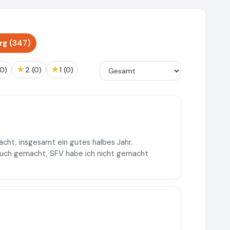
rg (347)
★
★
 (0)
2 (0)
1 (0)
acht, insgesamt ein gutes halbes Jahr.
auch gemacht, SFV habe ich nicht gemacht