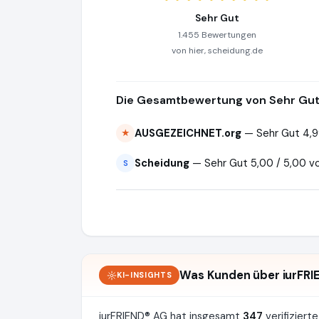
Sehr Gut
1.455 Bewertungen
von hier, scheidung.de
Die Gesamtbewertung von Sehr Gut 
AUSGEZEICHNET.org
— Sehr Gut 4,9
★
Scheidung
— Sehr Gut 5,00 / 5,00 v
S
Was Kunden über iurFRI
KI-INSIGHTS
iurFRIEND® AG hat insgesamt
347
verifizier