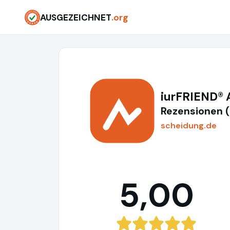
AUSGEZEICHNET
.org
iurFRIEND®
Rezensionen 
scheidung.de
5,00