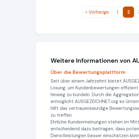
« Vorherige
1
2
Weitere Informationen von 
Über die Bewertungsplattform
Seit über einem Jahrzehnt bietet AUSG
Lösung, um Kundenbewertungen effizient
hinweg zu bündeln. Durch die Aggregatio
ermöglicht AUSGEZEICHNET.org es Unterneh
hilft das vertrauenswürdige Bewertungss
zu treffen.
Ehrliche Kundenmeinungen stehen im Mitt
entscheidend dazu beitragen, dass potenz
Dienstleistungen besser einschätzen könn