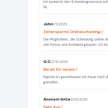
Ich bewerte den Scheidungsservice sehr
NL
John
17.11.2025
Zeitersparnis Onlinescheidng
Die Möglichkeit, die Scheidung online 
viel Stress und Aufwand gespart. Ich bin
G.O.
27.10.2025
Bereit für neues
Kapitel ist geschlossen ich freue mich 
geholfen.
Anonym bitte
20.10.2025
Sehr gut