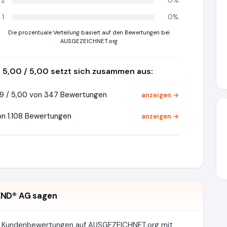
2
0%
1
0%
Die prozentuale Verteilung basiert auf den Bewertungen bei
AUSGEZEICHNET.org
5,00 / 5,00 setzt sich zusammen aus:
9 / 5,00 von 347 Bewertungen
anzeigen →
on 1.108 Bewertungen
anzeigen →
END® AG sagen
te Kundenbewertungen auf AUSGEZEICHNET.org mit