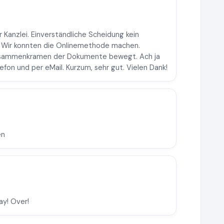
r Kanzlei. Einverständliche Scheidung kein
. Wir konnten die Onlinemethode machen.
Zusammenkramen der Dokumente bewegt. Ach ja
efon und per eMail. Kurzum, sehr gut. Vielen Dank!
en
ay! Over!