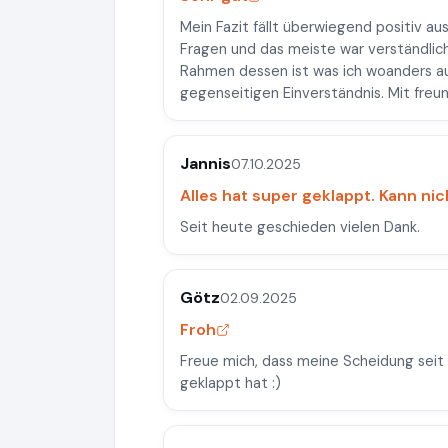
Mein Fazit fällt überwiegend positiv aus
Fragen und das meiste war verständlich
Rahmen dessen ist was ich woanders au
gegenseitigen Einverständnis. Mit freu
Jannis
07.10.2025
Alles hat super geklappt. Kann nic
Seit heute geschieden vielen Dank.
Götz
02.09.2025
Froh
Freue mich, dass meine Scheidung seit 
geklappt hat :)