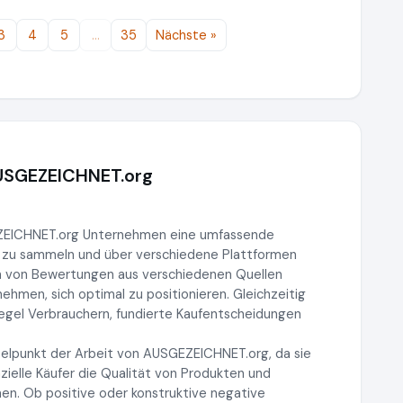
3
4
5
…
35
Nächste »
AUSGEZEICHNET.org
EZEICHNET.org Unternehmen eine umfassende
 zu sammeln und über verschiedene Plattformen
n von Bewertungen aus verschiedenen Quellen
men, sich optimal zu positionieren. Gleichzeitig
iegel Verbrauchern, fundierte Kaufentscheidungen
elpunkt der Arbeit von AUSGEZEICHNET.org, da sie
ielle Käufer die Qualität von Produkten und
en. Ob positive oder konstruktive negative