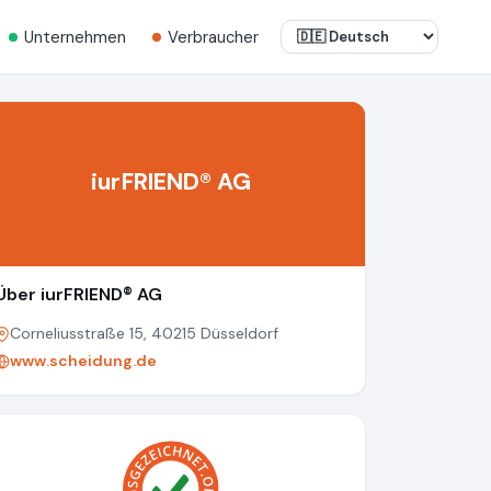
Unternehmen
Verbraucher
iurFRIEND® AG
Über iurFRIEND® AG
Corneliusstraße 15, 40215 Düsseldorf
www.scheidung.de