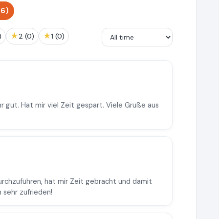
46)
★
★
)
2 (0)
1 (0)
 gut. Hat mir viel Zeit gespart. Viele Grüße aus
durchzuführen, hat mir Zeit gebracht und damit
 sehr zufrieden!