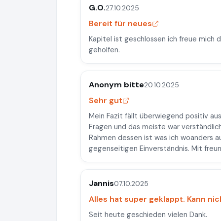
G.O.
27.10.2025
Bereit für neues
Kapitel ist geschlossen ich freue mich 
geholfen.
Anonym bitte
20.10.2025
Sehr gut
Mein Fazit fällt überwiegend positiv aus
Fragen und das meiste war verständlich
Rahmen dessen ist was ich woanders au
gegenseitigen Einverständnis. Mit freu
Jannis
07.10.2025
Alles hat super geklappt. Kann nic
Seit heute geschieden vielen Dank.