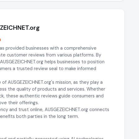
EZEICHNET.org
m
as provided businesses with a comprehensive
gate customer reviews from various platforms. By
, AUSGEZEICHNET.org helps businesses to position
sumers a trusted review seal to make informed
 of AUSGEZEICHNET.org's mission, as they play a
ssess the quality of products and services. Whether
ck, these authentic reviews guide consumers and
ve their offerings.
rency and trust online, AUSGEZEICHNET.org connects
nefits both parties in the long term.