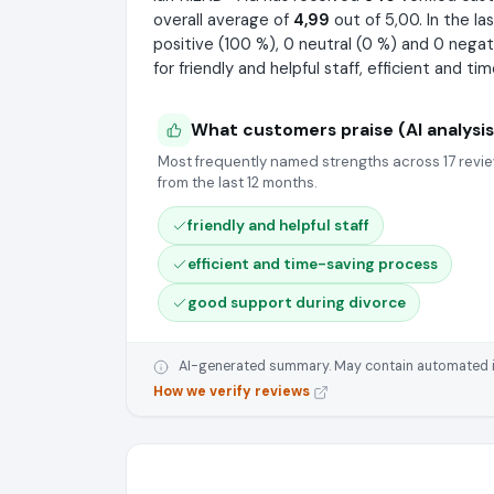
overall average of
4,99
out of 5,00. In the l
positive (100 %), 0 neutral (0 %) and 0 negat
for friendly and helpful staff, efficient and 
What customers praise (AI analysis
Most frequently named strengths across 17 revi
from the last 12 months.
friendly and helpful staff
efficient and time-saving process
good support during divorce
AI-generated summary. May contain automated inte
How we verify reviews