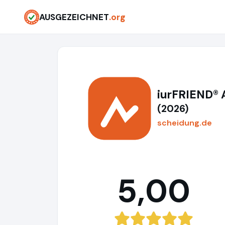
AUSGEZEICHNET
.org
iurFRIEND®
(2026)
scheidung.de
5,00