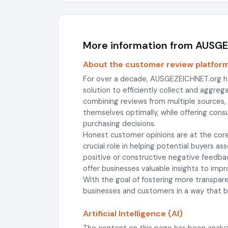
More information from AUSG
About the customer review platfor
For over a decade, AUSGEZEICHNET.org h
solution to efficiently collect and aggre
combining reviews from multiple sources
themselves optimally, while offering con
purchasing decisions.
Honest customer opinions are at the core
crucial role in helping potential buyers a
positive or constructive negative feedba
offer businesses valuable insights to impro
With the goal of fostering more transpa
businesses and customers in a way that be
Artificial Intelligence (AI)