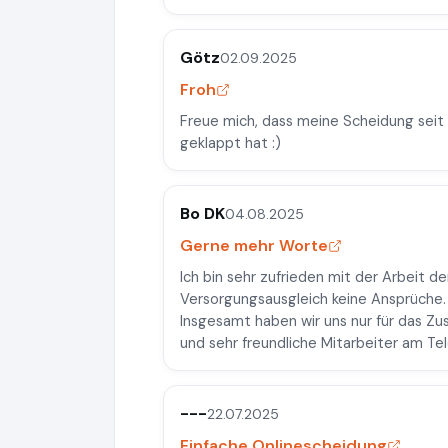
Götz
02.09.2025
Froh
Freue mich, dass meine Scheidung seit 
geklappt hat :)
Bo DK
04.08.2025
Gerne mehr Worte
Ich bin sehr zufrieden mit der Arbeit de
Versorgungsausgleich keine Ansprüche
Insgesamt haben wir uns nur für das 
und sehr freundliche Mitarbeiter am Tel
---
22.07.2025
Einfache Onlinescheidung