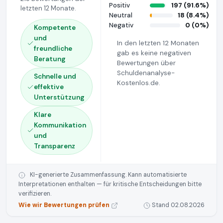
Positiv
197 (91.6%)
letzten 12 Monate.
Neutral
18 (8.4%)
Negativ
0 (0%)
Kompetente
und
In den letzten 12 Monaten
freundliche
gab es keine negativen
Beratung
Bewertungen über
Schuldenanalyse-
Schnelle und
Kostenlos.de.
effektive
Unterstützung
Klare
Kommunikation
und
Transparenz
KI-generierte Zusammenfassung. Kann automatisierte
Interpretationen enthalten — für kritische Entscheidungen bitte
verifizieren.
Wie wir Bewertungen prüfen
Stand 02.08.2026