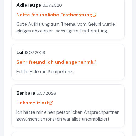
Adlerauge
16.07.2026
Nette freundliche Erstberatung
Gute Aufklärung zum Thema, vom Gefühl wurde
einiges abgelesen, sonst gute Erstberatung.
Lel.
16.07.2026
Sehr freundlich und angenehm!
Echte Hilfe mit Kompetenz!
Barbara
15.07.2026
Unkompliziert
Ich hätte mir einen persönlichen Ansprechpartner
gewünscht ansonsten war alles unkompliziert