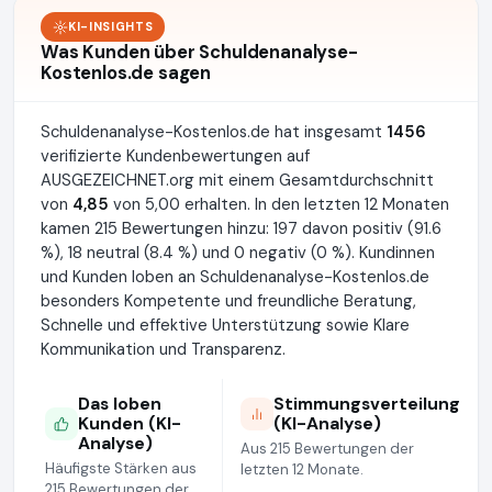
KI-INSIGHTS
Was Kunden über Schuldenanalyse-
Kostenlos.de sagen
Schuldenanalyse-Kostenlos.de hat insgesamt
1456
verifizierte Kundenbewertungen auf
AUSGEZEICHNET.org mit einem Gesamtdurchschnitt
von
4,85
von 5,00 erhalten. In den letzten 12 Monaten
kamen 215 Bewertungen hinzu: 197 davon positiv (91.6
%), 18 neutral (8.4 %) und 0 negativ (0 %). Kundinnen
und Kunden loben an Schuldenanalyse-Kostenlos.de
besonders Kompetente und freundliche Beratung,
Schnelle und effektive Unterstützung sowie Klare
Kommunikation und Transparenz.
Das loben
Stimmungsverteilung
Kunden (KI-
(KI-Analyse)
Analyse)
Aus 215 Bewertungen der
Häufigste Stärken aus
letzten 12 Monate.
215 Bewertungen der