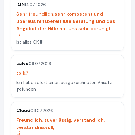
IGN
14.07.2026
Sehr freundlich,sehr kompetent und
überaus hilfsbereit!!Die Beratung und das
Angebot der Hilfe hat uns sehr beruhigt
Ist alles OK !!!
salvo
09.07.2026
toll
Ich habe sofort einen ausgezeichneten Ansatz
gefunden.
Cloud
09.07.2026
Freundlich, zuverlässig, verständlich,
verständnisvoll,