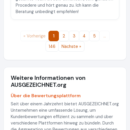
Procedere und hört genau zu. Ich kann die
Beratung unbedingt empfehlen!
« Vorherige
1
2
3
4
5
…
146
Nächste »
Weitere Informationen von
AUSGEZEICHNET.org
Über die Bewertungsplattform
Seit über einem Jahrzehnt bietet AUSGEZEICHNET.org
Unternehmen eine umfassende Lösung, um
Kundenbewertungen effizient zu sammeln und über
verschiedene Plattformen hinweg zu bündeln. Durch
die Aggregation von Bewertungen aus verschiedenen