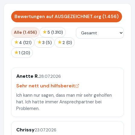
Bewertungen auf AUSGEZEICHNET.org (1.456)
★
Alle (1.456)
5 (1.310)
★
★
★
4 (121)
3 (5)
2 (0)
★
1 (20)
Anette R.
28.07.2026
Sehr nett und hilfsbereit
Ich kann nur sagen, dass man mir sehr geholfen
hat. Ich hatte immer Ansprechpartner bei
Problemen.
Chrissy
23.07.2026