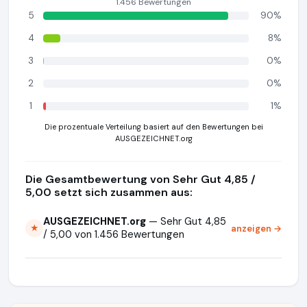
1.456 Bewertungen
5
90%
4
8%
3
0%
2
0%
1
1%
Die prozentuale Verteilung basiert auf den Bewertungen bei
AUSGEZEICHNET.org
Die Gesamtbewertung von Sehr Gut 4,85 /
5,00 setzt sich zusammen aus:
AUSGEZEICHNET.org
— Sehr Gut 4,85
anzeigen →
★
/ 5,00 von 1.456 Bewertungen