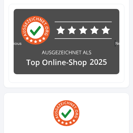
Previous
Next