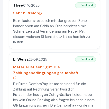
Thee
01.10.2025
Verifiziert
Sehr hilfreich
Beim laufen stosse ich mit der grossen Zehe
immer oben am Schih an. Dies bereitete mir
Schmerzen und Veränderung am Nagel. Mit
diesem weichen Silikonschutz ist es herrlich zu
laufen.
E. Weisz
28.09.2025
Verifiziert
Material ist sehr gut. Die
Zahlungsbedingungen grauenhaft
Dir Firma CembraPay ist anscheinend für die
Zahlung auf Rechnung verantwortlich.
Es ist in der heutigen Zeit grässlich. Leider habe
ich kein Online Banking also fragte ich nach einem
QR Einzahlungsschein. Die CembraPay würde mir