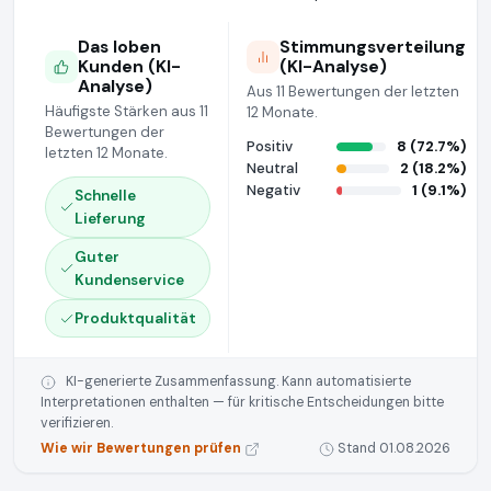
Das loben
Stimmungsverteilung
Kunden (KI-
(KI-Analyse)
Analyse)
Aus 11 Bewertungen der letzten
Häufigste Stärken aus 11
12 Monate.
Bewertungen der
Positiv
8 (72.7%)
letzten 12 Monate.
Neutral
2 (18.2%)
Negativ
1 (9.1%)
Schnelle
Lieferung
Guter
Kundenservice
Produktqualität
KI-generierte Zusammenfassung. Kann automatisierte
Interpretationen enthalten — für kritische Entscheidungen bitte
verifizieren.
Wie wir Bewertungen prüfen
Stand 01.08.2026