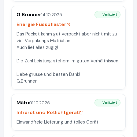
G.Brunner
14.10.2025
Verifiziert
Energie Fusspflaster
Das Packet kahm gut verpackt aber nicht mit zu
viel Verpakungs Matrial an .
Auch lief alles zügig!
Die Zahl Leistung stehem im guten Verhältnissen.
Liebe grüsse und besten Dank!
G.Brunner
Mätu
01.10.2025
Verifiziert
Infrarot und Rotlichtgerät
Einwandfreie Lieferung und tolles Gerät