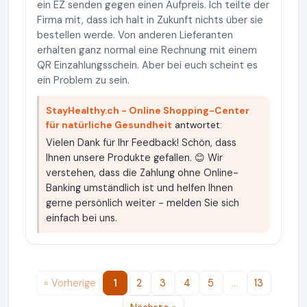
ein EZ senden gegen einen Aufpreis. Ich teilte der
Firma mit, dass ich halt in Zukunft nichts über sie
bestellen werde. Von anderen Lieferanten
erhalten ganz normal eine Rechnung mit einem
QR Einzahlungsschein. Aber bei euch scheint es
ein Problem zu sein.
StayHealthy.ch - Online Shopping-Center
für natürliche Gesundheit
antwortet:
Vielen Dank für Ihr Feedback! Schön, dass
Ihnen unsere Produkte gefallen. 😊 Wir
verstehen, dass die Zahlung ohne Online-
Banking umständlich ist und helfen Ihnen
gerne persönlich weiter - melden Sie sich
einfach bei uns.
« Vorherige
1
2
3
4
5
…
13