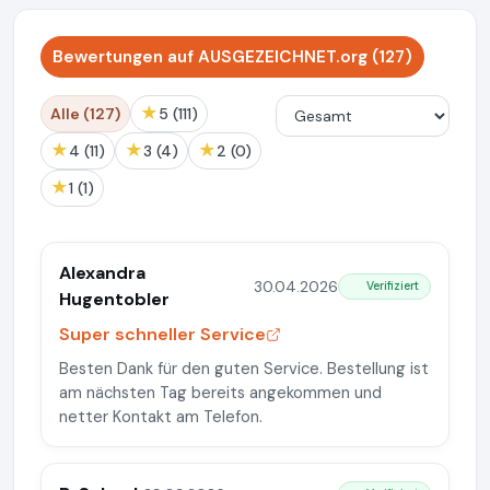
Bewertungen auf AUSGEZEICHNET.org (127)
★
Alle (127)
5 (111)
★
★
★
4 (11)
3 (4)
2 (0)
★
1 (1)
Alexandra
30.04.2026
Verifiziert
Hugentobler
Super schneller Service
Besten Dank für den guten Service. Bestellung ist
am nächsten Tag bereits angekommen und
netter Kontakt am Telefon.