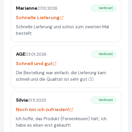
Marianne
27.01.2026
Verifiziert
Schnelle Lieferung
Schnelle Lieferung und schon zum zweiten Mal
bestellt
AGE
03.01.2026
Verifiziert
Schnell und gut
Die Bestellung war einfach, die Lieferung kam
schnell und die Qualität ist sehr gut 👍🏻
Silvia
01.11.2025
Verifiziert
Noch bin ich zufrieden!
Ich hoffe, das Produkt (Fersenkissen) hält, ich
habe es eben erst gekauft!