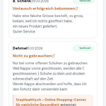
B. Schenk
29.03.2026
Verifiziert
Umtausch erfolgreich bekommen
Habe eine falsche Grösse bestellt, zu gross,
bekam, weil ich nichts geöffnet habe,
ein neues Produkt geliefert.
Guter Service
Dehmel
11.03.2026
Verifiziert
Nicht zu gebrauchen
Nur bei vorne offenen Schuhen zu gebrauchen.
Weil Kappe vorne geschlossen, werden alle (
geschlossenen ) Schuhe zu klein und drücken
schmerzhaft auf den Zeh
Werde Kappe abschneiden und hoffe, dass ich
den Schutz dann verwenden kann
StayHealthy.ch - Online Shopping-Center
für natürliche Gesundheit
antwortet: