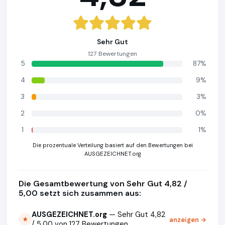
Sehr Gut
127 Bewertungen
5
87%
4
9%
3
3%
2
0%
1
1%
Die prozentuale Verteilung basiert auf den Bewertungen bei
AUSGEZEICHNET.org
Die Gesamtbewertung von Sehr Gut 4,82 /
5,00 setzt sich zusammen aus:
AUSGEZEICHNET.org
— Sehr Gut 4,82
anzeigen →
★
/ 5,00 von 127 Bewertungen