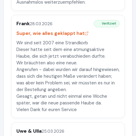
Ausnahmslos weiterzuempfehlen.
Frank
28.03.2026
Verifiziert
Super, wie alles geklappt hat
Wir sind seit 2007 eine Strandkorb
Dieser hatte seit dem eine atmungsaktive
Haube, die sich jetzt verabschieden durfte.
Wir bräuchten also eine neue.
Angerufen - dabei wurden wir darauf hingewiesen,
dass sich die heutigen Maße verändert haben;
was aber kein Problem sei, wir müssten es nur in
der Bestellung angeben.
Gesagt, getan und nicht einmal eine Woche
später, war die neue passende Haube da.
Vielen Dank für euren Service
Uwe & Ulla
25.03.2026