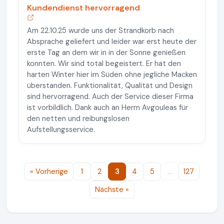
Kundendienst hervorragend
Am 22.10.25 wurde uns der Strandkorb nach
Absprache geliefert und leider war erst heute der
erste Tag an dem wir in in der Sonne genießen
konnten. Wir sind total begeistert. Er hat den
harten Winter hier im Süden ohne jegliche Macken
überstanden. Funktionalität, Qualität und Design
sind hervorragend. Auch der Service dieser Firma
ist vorbildlich. Dank auch an Herrn Avgouleas für
den netten und reibungslosen
Aufstellungsservice.
« Vorherige
1
2
3
4
5
…
127
Nächste »