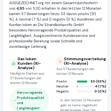
AUSGEZEICHNET.org mit einem Gesamtdurchschnitt
von
4,95
von 5,00 erhalten. In den letzten 12 Monaten
kamen 57 Bewertungen hinzu: 53 davon positiv (93
%), 4 neutral (7 %) und 0 negativ (0 %). Kundinnen und
Kunden loben an Die Strandkorbprofis GmbH
besonders Hervorragende Produktqualität und
Langlebigkeit, Ausgezeichneter Kundenservice und
professionelle Beratung sowie Schnelle und
zuverlässige Lieferung.
Das loben
Stimmungsverteilung
Kunden (KI-
(KI-Analyse)
Analyse)
Aus 57 Bewertungen der
Häufigste Stärken aus
letzten 12 Monate.
57 Bewertungen der
Positiv
53 (93%)
letzten 12 Monate.
Neutral
4 (7%)
Negativ
0 (0%)
Hervorragende
Produktqualität
In den letzten 12 Monaten
und
gab es keine negativen
Langlebigkeit
Bewertungen über Die