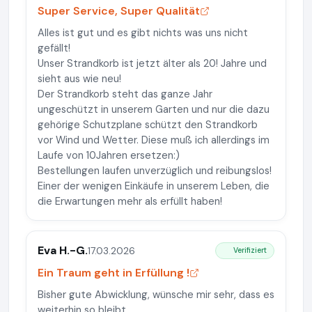
Super Service, Super Qualität
Alles ist gut und es gibt nichts was uns nicht
gefällt!
Unser Strandkorb ist jetzt älter als 20! Jahre und
sieht aus wie neu!
Der Strandkorb steht das ganze Jahr
ungeschützt in unserem Garten und nur die dazu
gehörige Schutzplane schützt den Strandkorb
vor Wind und Wetter. Diese muß ich allerdings im
Laufe von 10Jahren ersetzen:)
Bestellungen laufen unverzüglich und reibungslos!
Einer der wenigen Einkäufe in unserem Leben, die
die Erwartungen mehr als erfüllt haben!
Eva H.-G.
17.03.2026
Verifiziert
Ein Traum geht in Erfüllung !
Bisher gute Abwicklung, wünsche mir sehr, dass es
weiterhin so bleibt.