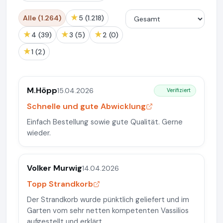
★
Alle (1.264)
5 (1.218)
★
★
★
4 (39)
3 (5)
2 (0)
★
1 (2)
M.Höpp
15.04.2026
Verifiziert
Schnelle und gute Abwicklung
Einfach Bestellung sowie gute Qualität. Gerne
wieder.
Volker Murwig
14.04.2026
Topp Strandkorb
Der Strandkorb wurde pünktlich geliefert und im
Garten vom sehr netten kompetenten Vassilios
aufgestellt und erklärt.