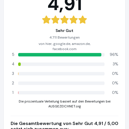
4,91
Sehr Gut
4.711 Bewertungen
von hier, google.de, amazon.de,
facebook.com
5
96%
4
3%
3
0%
2
0%
1
0%
Die prozentuale Verteilung basiert auf den Bewertungen bei
AUSGEZEICHNET.org
Die Gesamtbewertung von Sehr Gut 4,91 / 5,00
setzt sich zusammen aus: