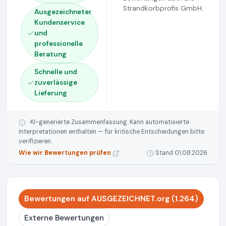
Strandkorbprofis GmbH.
Ausgezeichneter
Kundenservice
und
professionelle
Beratung
Schnelle und
zuverlässige
Lieferung
KI-generierte Zusammenfassung. Kann automatisierte
Interpretationen enthalten — für kritische Entscheidungen bitte
verifizieren.
Wie wir Bewertungen prüfen
Stand 01.08.2026
Bewertungen auf AUSGEZEICHNET.org (1.264)
Externe Bewertungen