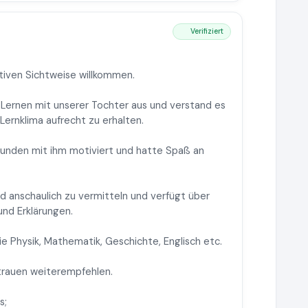
Verifiziert
itiven Sichtweise willkommen.
Lernen mit unserer Tochter aus und verstand es
Lernklima aufrecht zu erhalten.
tunden mit ihm motiviert und hatte Spaß an
nd anschaulich zu vermitteln und verfügt über
und Erklärungen.
wie Physik, Mathematik, Geschichte, Englisch etc.
rtrauen weiterempfehlen.
s;