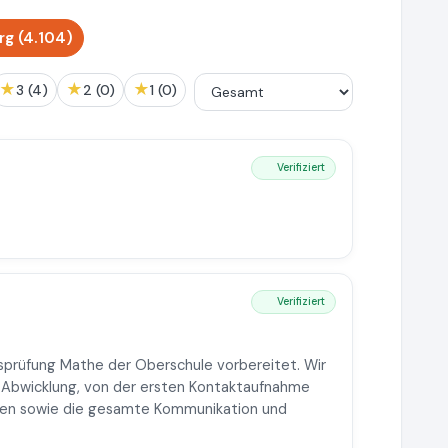
g (4.104)
★
★
★
3 (4)
2 (0)
1 (0)
Verifiziert
Verifiziert
sprüfung Mathe der Oberschule vorbereitet. Wir
 Abwicklung, von der ersten Kontaktaufnahme
den sowie die gesamte Kommunikation und