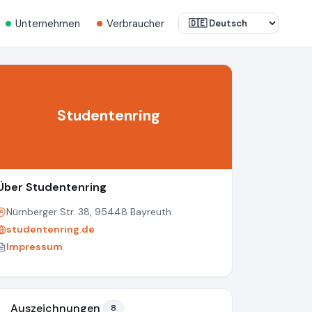
Unternehmen
Verbraucher
Studentenring
Über Studentenring
Nürnberger Str. 38, 95448 Bayreuth
studentenring.de
Impressum
Auszeichnungen
8