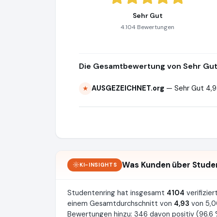
Sehr Gut
4.104 Bewertungen
Die Gesamtbewertung von Sehr Gut 
AUSGEZEICHNET.org
— Sehr Gut 4,9
★
Was Kunden über Stude
KI-INSIGHTS
Studentenring hat insgesamt
4104
verifizi
einem Gesamtdurchschnitt von
4,93
von 5,0
Bewertungen hinzu: 346 davon positiv (96.6 %