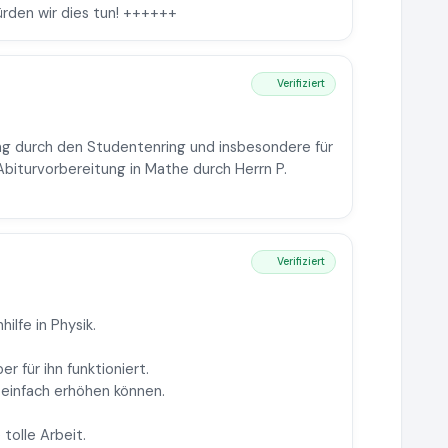
ürden wir dies tun! ++++++
Verifiziert
ng durch den Studentenring und insbesondere für
biturvorbereitung in Mathe durch Herrn P.
Verifiziert
ilfe in Physik.
r für ihn funktioniert.
 einfach erhöhen können.
tolle Arbeit.