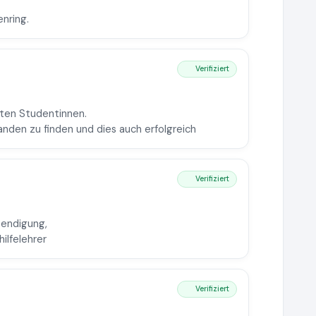
nring.
Verifiziert
lten Studentinnen.
nden zu finden und dies auch erfolgreich
Verifiziert
endigung,
ilfelehrer
Verifiziert