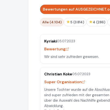
Bewertungen auf AUSGEZEICHNET.or
★
★
Alle (4.104)
5 (3.814)
4 (286)
Kyriaki
05.07.2023
Bewertung
Wir sind sehr zufrieden gewesen.
Christian Koke
05.07.2023
Super Organisation
Unsere Tochter wurde auf die Abschlus
sind super zufrieden mit der gesamten
über die Auswahl des Nachhilfe geben
Abwicklung.