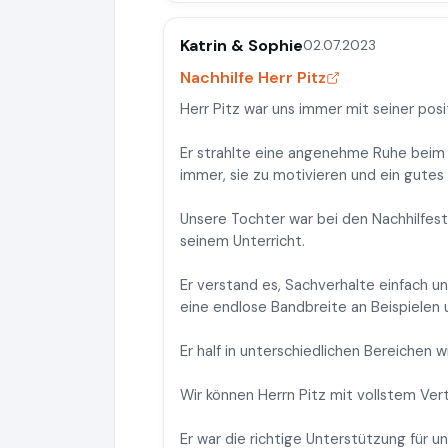
Katrin & Sophie
02.07.2023
Nachhilfe Herr Pitz
Herr Pitz war uns immer mit seiner pos
Er strahlte eine angenehme Ruhe beim 
immer, sie zu motivieren und ein gutes 
Unsere Tochter war bei den Nachhilfes
seinem Unterricht.
Er verstand es, Sachverhalte einfach u
eine endlose Bandbreite an Beispielen 
Er half in unterschiedlichen Bereichen 
Wir können Herrn Pitz mit vollstem Ve
Er war die richtige Unterstützung für un