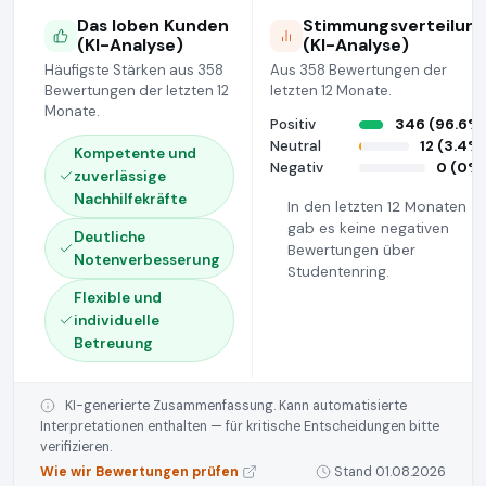
Das loben Kunden
Stimmungsverteilun
(KI-Analyse)
(KI-Analyse)
Häufigste Stärken aus 358
Aus 358 Bewertungen der
Bewertungen der letzten 12
letzten 12 Monate.
Monate.
Positiv
346 (96.6%
Neutral
12 (3.4%
Kompetente und
Negativ
0 (0%
zuverlässige
Nachhilfekräfte
In den letzten 12 Monaten
gab es keine negativen
Deutliche
Bewertungen über
Notenverbesserung
Studentenring.
Flexible und
individuelle
Betreuung
KI-generierte Zusammenfassung. Kann automatisierte
Interpretationen enthalten — für kritische Entscheidungen bitte
verifizieren.
Wie wir Bewertungen prüfen
Stand 01.08.2026