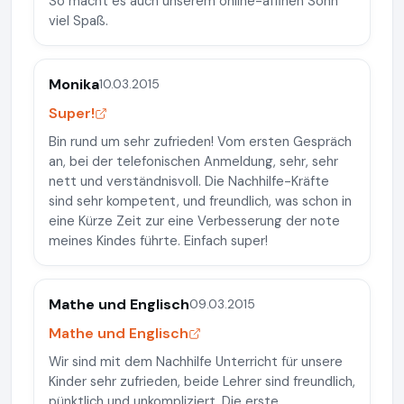
So macht es auch unserem online-affinen Sohn
viel Spaß.
Monika
10.03.2015
Super!
Bin rund um sehr zufrieden! Vom ersten Gespräch
an, bei der telefonischen Anmeldung, sehr, sehr
nett und verständnisvoll. Die Nachhilfe-Kräfte
sind sehr kompetent, und freundlich, was schon in
eine Kürze Zeit zur eine Verbesserung der note
meines Kindes führte. Einfach super!
Mathe und Englisch
09.03.2015
Mathe und Englisch
Wir sind mit dem Nachhilfe Unterricht für unsere
Kinder sehr zufrieden, beide Lehrer sind freundlich,
pünktlich und unkompliziert. Die erste