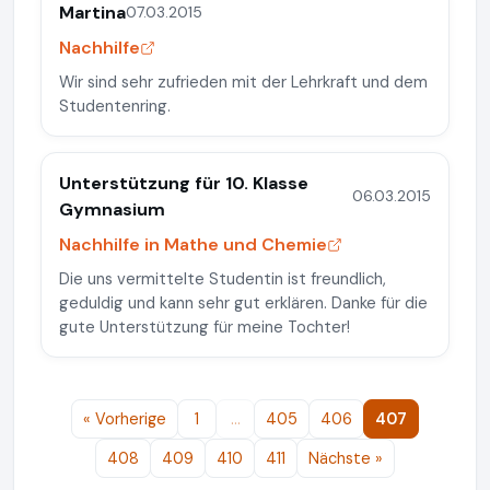
Martina
07.03.2015
Nachhilfe
Wir sind sehr zufrieden mit der Lehrkraft und dem
Studentenring.
Unterstützung für 10. Klasse
06.03.2015
Gymnasium
Nachhilfe in Mathe und Chemie
Die uns vermittelte Studentin ist freundlich,
geduldig und kann sehr gut erklären. Danke für die
gute Unterstützung für meine Tochter!
« Vorherige
1
…
405
406
407
408
409
410
411
Nächste »