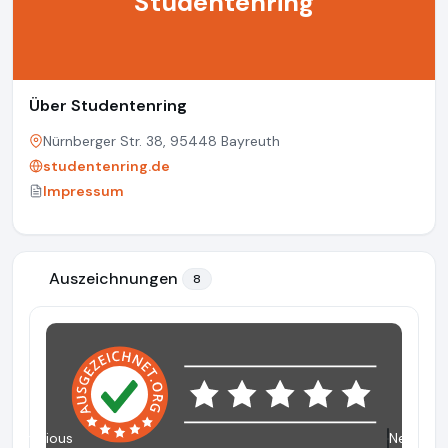
Studentenring
Über Studentenring
Nürnberger Str. 38, 95448 Bayreuth
studentenring.de
Impressum
Auszeichnungen
8
Previous
Next