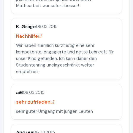
Mathearbeit war sofort besser!
K. Grage
09.03.2015
Nachhilfe
Wir haben ziemlich kurzfristig eine sehr
kompetente, engagierte und nette Lehrkraft für
unser Kind gefunden. Ich kann daher den
Studentenring uneingeschränkt weiter
empfehlen.
ai6
09.03.2015
sehr zufrieden
sehr guter Umgang mit jungen Leuten
Andrea
08.03.2015