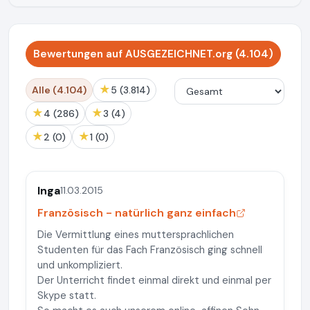
Bewertungen auf AUSGEZEICHNET.org (4.104)
★
Alle (4.104)
5 (3.814)
★
★
4 (286)
3 (4)
★
★
2 (0)
1 (0)
Inga
11.03.2015
Französisch - natürlich ganz einfach
Die Vermittlung eines muttersprachlichen
Studenten für das Fach Französisch ging schnell
und unkompliziert.
Der Unterricht findet einmal direkt und einmal per
Skype statt.