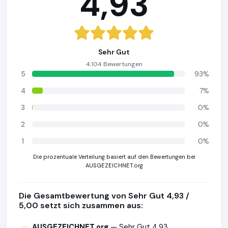
4,93
Sehr Gut
4.104 Bewertungen
5
93%
4
7%
3
0%
2
0%
1
0%
Die prozentuale Verteilung basiert auf den Bewertungen bei
AUSGEZEICHNET.org
Die Gesamtbewertung von Sehr Gut 4,93 /
5,00 setzt sich zusammen aus:
AUSGEZEICHNET.org
— Sehr Gut 4,93