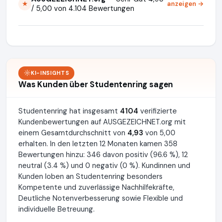
anzeigen →
★
/ 5,00 von 4.104 Bewertungen
KI-INSIGHTS
Was Kunden über Studentenring sagen
Studentenring hat insgesamt
4104
verifizierte
Kundenbewertungen auf AUSGEZEICHNET.org mit
einem Gesamtdurchschnitt von
4,93
von 5,00
erhalten. In den letzten 12 Monaten kamen 358
Bewertungen hinzu: 346 davon positiv (96.6 %), 12
neutral (3.4 %) und 0 negativ (0 %). Kundinnen und
Kunden loben an Studentenring besonders
Kompetente und zuverlässige Nachhilfekräfte,
Deutliche Notenverbesserung sowie Flexible und
individuelle Betreuung.