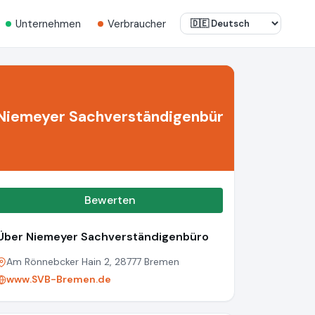
Unternehmen
Verbraucher
Niemeyer Sachverständigenbür
Bewerten
Über Niemeyer Sachverständigenbüro
Am Rönnebcker Hain 2, 28777 Bremen
www.SVB-Bremen.de