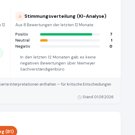
Stimmungsverteilung (KI-Analyse)
 12
Aus 8 Bewertungen der letzten 12 Monate.
Positiv
7
Neutral
1
Negativ
0
In den letzten 12 Monaten gab es keine
negativen Bewertungen über Niemeyer
Sachverständigenbüro.
rte Interpretationen enthalten — für kritische Entscheidungen
Stand 01.08.2026
g (81)