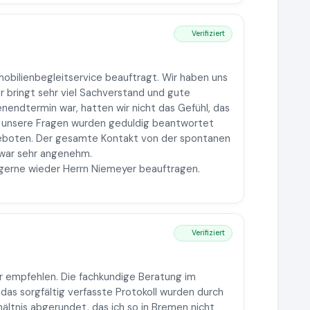
Verifiziert
obilienbegleitservice beauftragt. Wir haben uns
r bringt sehr viel Sachverstand und gute
nendtermin war, hatten wir nicht das Gefühl, das
l unsere Fragen wurden geduldig beantwortet
eboten. Der gesamte Kontakt von der spontanen
war sehr angenehm.
 gerne wieder Herrn Niemeyer beauftragen.
Verifiziert
r empfehlen. Die fachkundige Beratung im
as sorgfältig verfasste Protokoll wurden durch
ältnis abgerundet, das ich so in Bremen nicht