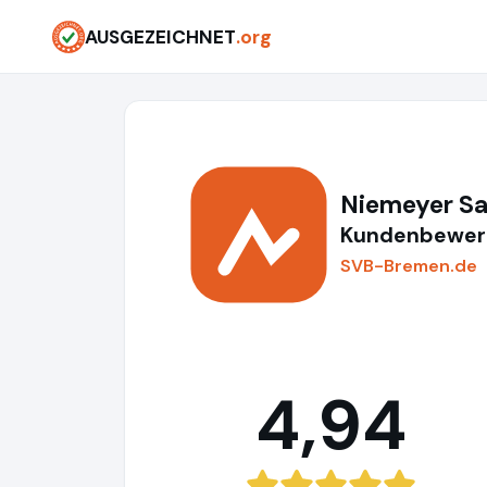
AUSGEZEICHNET
.org
Niemeyer S
Kundenbewert
SVB-Bremen.de
4,94