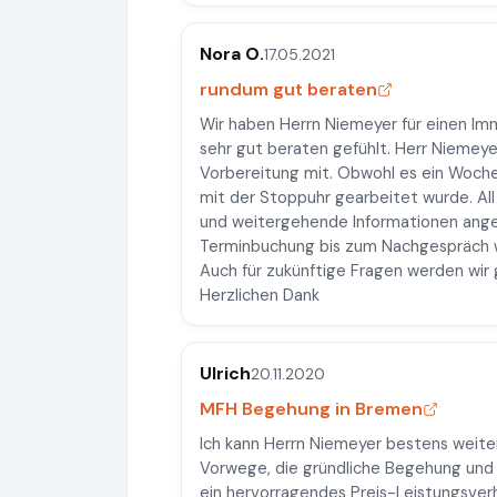
Nora O.
17.05.2021
rundum gut beraten
Wir haben Herrn Niemeyer für einen Imm
sehr gut beraten gefühlt. Herr Niemeye
Vorbereitung mit. Obwohl es ein Woche
mit der Stoppuhr gearbeitet wurde. Al
und weitergehende Informationen ang
Terminbuchung bis zum Nachgespräch 
Auch für zukünftige Fragen werden wir
Herzlichen Dank
Ulrich
20.11.2020
MFH Begehung in Bremen
Ich kann Herrn Niemeyer bestens weite
Vorwege, die gründliche Begehung und d
ein hervorragendes Preis-Leistungsverh