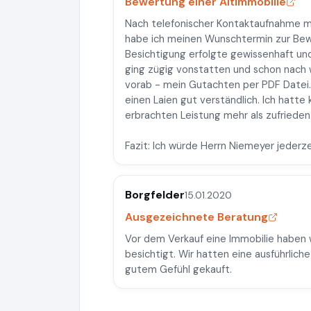
Bewertung einer Altimmobilie
Nach telefonischer Kontaktaufnahme 
habe ich meinen Wunschtermin zur Bew
Besichtigung erfolgte gewissenhaft und
ging zügig vonstatten und schon nach 
vorab - mein Gutachten per PDF Datei.
einen Laien gut verständlich. Ich hatte
erbrachten Leistung mehr als zufriede
Fazit: Ich würde Herrn Niemeyer jederz
Borgfelder
15.01.2020
Ausgezeichnete Beratung
Vor dem Verkauf eine Immobilie haben 
besichtigt. Wir hatten eine ausführli
gutem Gefühl gekauft.