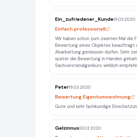
Ein_zufriedener_Kunde
19.03.2020
Einfach professionell
Wir haben schon zum zweiten Mal die 
Bewertung eines Objektes beauftragt u
Abarbeitung geniessen dürfen. Sehr z
später die Bewertung in Händen gehalte
Sachverständigenbüro wirklich empfehl
Peter
19.03.2020
Bewertung Eigentumswohnung
Gute und sehr fachkundige Einschätzu
Gelzinnus
10.03.2020