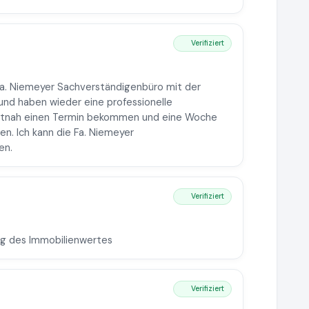
Verifiziert
Fa. Niemeyer Sachverständigenbüro mit der
nd haben wieder eine professionelle
eitnah einen Termin bekommen und eine Woche
n. Ich kann die Fa. Niemeyer
en.
Verifiziert
ng des Immobilienwertes
Verifiziert