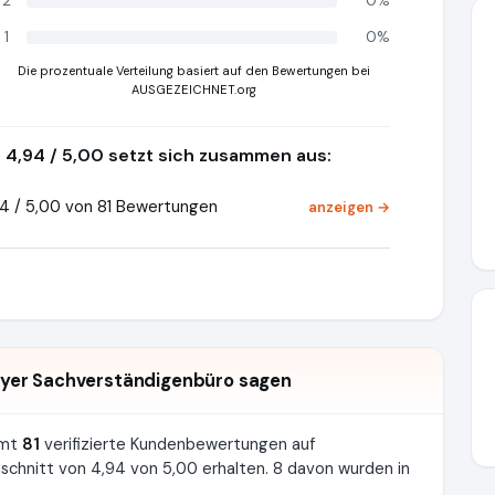
2
0%
1
0%
Die prozentuale Verteilung basiert auf den Bewertungen bei
AUSGEZEICHNET.org
4,94 / 5,00 setzt sich zusammen aus:
4 / 5,00 von 81 Bewertungen
anzeigen →
yer Sachverständigenbüro sagen
amt
81
verifizierte Kundenbewertungen auf
hnitt von 4,94 von 5,00 erhalten. 8 davon wurden in