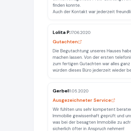
finden konnte.
Auch der Kontakt war jederzeit freundl
Lolita P.
17.06.2020
Gutachten
Die Begutachtung unseres Hauses habe
machen lassen. Von der ersten telefon
zum fertigen Gutachten war alles ganz 
würden dieses Büro jederzeit wieder b
Gerbel
11.05.2020
Ausgezeichneter Service
Wir fühlten uns sehr kompetent berate
Immobilie gewissenhaft geprüft und uns
was bei der besagten Immobilie zu acht
sicherlich öfter in Anspruch nehmen!