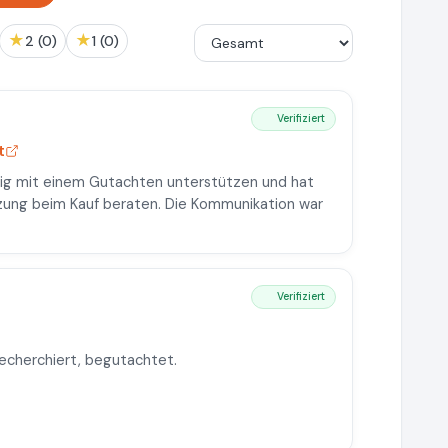
★
★
2 (0)
1 (0)
Verifiziert
t
stig mit einem Gutachten unterstützen und hat
tzung beim Kauf beraten. Die Kommunikation war
Verifiziert
recherchiert, begutachtet.