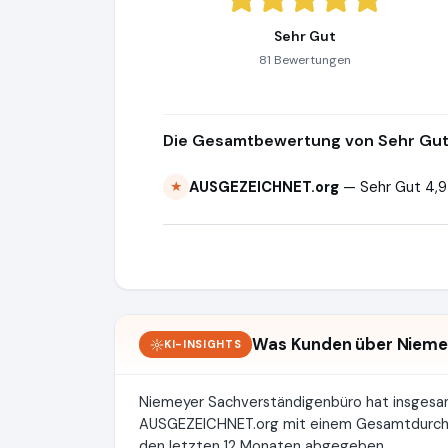
Sehr Gut
81 Bewertungen
Die Gesamtbewertung von Sehr Gut 
AUSGEZEICHNET.org
— Sehr Gut 4,9
★
Was Kunden über Nieme
KI-INSIGHTS
Niemeyer Sachverständigenbüro hat insges
AUSGEZEICHNET.org mit einem Gesamtdurchsc
den letzten 12 Monaten abgegeben.