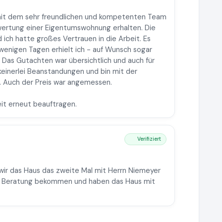
mit dem sehr freundlichen und kompetenten Team
ertung einer Eigentumswohnung erhalten. Die
 ich hatte großes Vertrauen in die Arbeit. Es
wenigen Tagen erhielt ich - auf Wunsch sogar
 Das Gutachten war übersichtlich und auch für
 keinerlei Beanstandungen und bin mit der
n. Auch der Preis war angemessen.
eit erneut beauftragen.
Verifiziert
wir das Haus das zweite Mal mit Herrn Niemeyer
che Beratung bekommen und haben das Haus mit