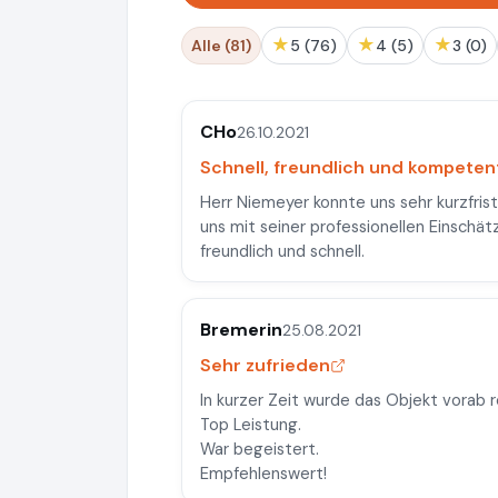
★
★
★
Alle (81)
5 (76)
4 (5)
3 (0)
CHo
26.10.2021
Schnell, freundlich und kompeten
Herr Niemeyer konnte uns sehr kurzfri
uns mit seiner professionellen Einschä
freundlich und schnell.
Bremerin
25.08.2021
Sehr zufrieden
In kurzer Zeit wurde das Objekt vorab 
Top Leistung.
War begeistert.
Empfehlenswert!