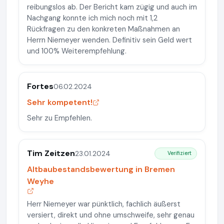
reibungslos ab. Der Bericht kam zügig und auch im
Nachgang konnte ich mich noch mit 1,2
Rückfragen zu den konkreten Maßnahmen an
Herrn Niemeyer wenden. Definitiv sein Geld wert
und 100% Weiterempfehlung.
Fortes
06.02.2024
Sehr kompetent!
Sehr zu Empfehlen.
Tim Zeitzen
23.01.2024
Verifiziert
Altbaubestandsbewertung in Bremen
Weyhe
Herr Niemeyer war pünktlich, fachlich äußerst
versiert, direkt und ohne umschweife, sehr genau