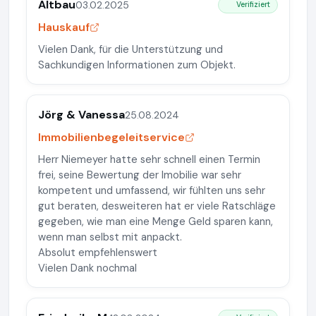
Altbau
03.02.2025
Verifiziert
Hauskauf
Vielen Dank, für die Unterstützung und
Sachkundigen Informationen zum Objekt.
Jörg & Vanessa
25.08.2024
Immobilienbegeleitservice
Herr Niemeyer hatte sehr schnell einen Termin
frei, seine Bewertung der Imobilie war sehr
kompetent und umfassend, wir fühlten uns sehr
gut beraten, desweiteren hat er viele Ratschläge
gegeben, wie man eine Menge Geld sparen kann,
wenn man selbst mit anpackt.
Absolut empfehlenswert
Vielen Dank nochmal