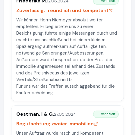
Friederike M.
12.08.2024
Verifiziert
Zuverlässig, freundlich und kompetent
Wir können Herrn Niemeyer absolut weiter
empfehlen. Er begleitete uns zu einer
Besichtigung, führte einige Messungen durch und
machte uns anschließend bei einem kleinen
Spaziergang aufmerksam auf Auffälligkeiten,
notwendige Sanierungen/Ausbesserungen.
Außerdem wurde besprochen, ob der Preis der
Immobilie angemessen sei anhand des Zustands
und des Preisniveaus des jeweiligen
Viertels/Straßenabschnitts.
Für uns war das Treffen ausschlaggebend für die
Kaufentscheidung.
Oestman, I & G.
27.05.2024
Verifiziert
Begutachtung zweier Immobilien
Unser Auftrag wurde rasch und kompetent