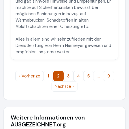
und gab sinnvolle Hinweise und Empfehlungen. Er
machte auf Sicherheitsrisiken bewusst bei
möglichen Sanierungen in bezug auf
Wärmebrücken, Schadstoffen in alten
Abluftschächten einer Ölheizung etc.
Alles in allem sind wir sehr zufrieden mit der
Dienstleistung von Herrn Niemeyer gewesen und
empfehlen ihn gerne weiter!
« Vorherige
1
2
3
4
5
…
9
Nächste »
Weitere Informationen von
AUSGEZEICHNET.org