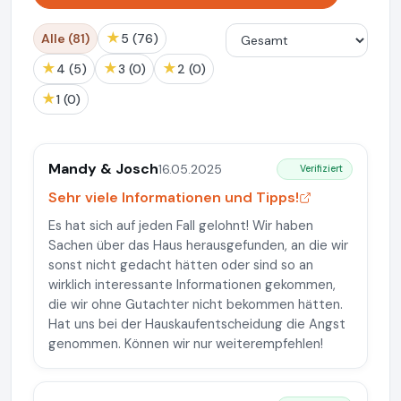
★
Alle (81)
5 (76)
★
★
★
4 (5)
3 (0)
2 (0)
★
1 (0)
Mandy & Josch
16.05.2025
Verifiziert
Sehr viele Informationen und Tipps!
Es hat sich auf jeden Fall gelohnt! Wir haben
Sachen über das Haus herausgefunden, an die wir
sonst nicht gedacht hätten oder sind so an
wirklich interessante Informationen gekommen,
die wir ohne Gutachter nicht bekommen hätten.
Hat uns bei der Hauskaufentscheidung die Angst
genommen. Können wir nur weiterempfehlen!