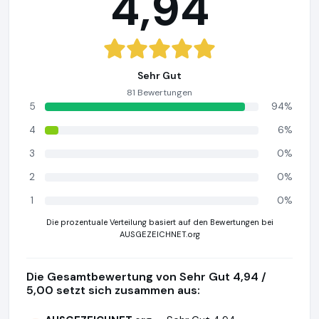
4,94
Sehr Gut
81 Bewertungen
5
94%
4
6%
3
0%
2
0%
1
0%
Die prozentuale Verteilung basiert auf den Bewertungen bei
AUSGEZEICHNET.org
Die Gesamtbewertung von Sehr Gut 4,94 /
5,00 setzt sich zusammen aus: