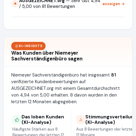
AUSGEZEICHNET.org
— Sehr Gut 4,94
anzeigen →
★
/ 5,00 von 81 Bewertungen
KI-INSIGHTS
Was Kunden über Niemeyer
Sachverständigenbüro sagen
Niemeyer Sachverständigenbüro hat insgesamt
81
verifizierte Kundenbewertungen auf
AUSGEZEICHNET.org mit einem Gesamtdurchschnitt
von 4,94 von 5,00 erhalten. 8 davon wurden in den
letzten 12 Monaten abgegeben.
Das loben Kunden
Stimmungsverteilun
(KI-Analyse)
(KI-Analyse)
Häufigste Stärken aus 8
Aus 8 Bewertungen der letzten
Bewertungen der letzten 12
12 Monate.