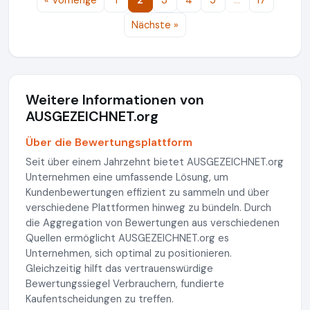
« Vorherige
1
2
3
4
5
…
17
Nächste »
Weitere Informationen von
AUSGEZEICHNET.org
Über die Bewertungsplattform
Seit über einem Jahrzehnt bietet AUSGEZEICHNET.org
Unternehmen eine umfassende Lösung, um
Kundenbewertungen effizient zu sammeln und über
verschiedene Plattformen hinweg zu bündeln. Durch
die Aggregation von Bewertungen aus verschiedenen
Quellen ermöglicht AUSGEZEICHNET.org es
Unternehmen, sich optimal zu positionieren.
Gleichzeitig hilft das vertrauenswürdige
Bewertungssiegel Verbrauchern, fundierte
Kaufentscheidungen zu treffen.