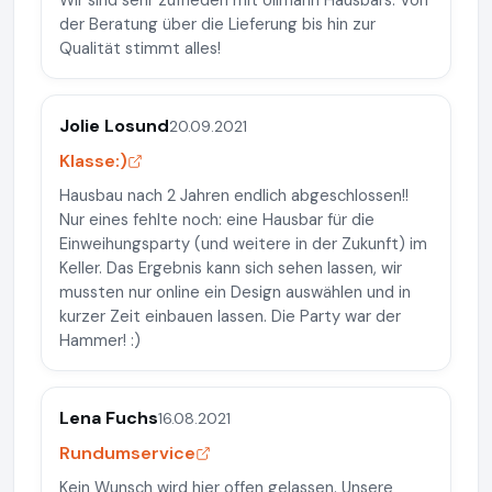
Wir sind sehr zufrieden mit Ullmann Hausbars. Von
der Beratung über die Lieferung bis hin zur
Qualität stimmt alles!
Jolie Losund
20.09.2021
Klasse:)
Hausbau nach 2 Jahren endlich abgeschlossen!!
Nur eines fehlte noch: eine Hausbar für die
Einweihungsparty (und weitere in der Zukunft) im
Keller. Das Ergebnis kann sich sehen lassen, wir
mussten nur online ein Design auswählen und in
kurzer Zeit einbauen lassen. Die Party war der
Hammer! :)
Lena Fuchs
16.08.2021
Rundumservice
Kein Wunsch wird hier offen gelassen. Unsere