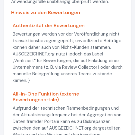
Anwendungsfälle unabhängig überprüft werden.
Hinweis zu den Bewertungen
Authentizität der Bewertungen
Bewertungen werden vor der Veröffentlichung nicht
transaktionsbezogen geprüft; unverifizierte Beiträge
können daher auch von Nicht-Kunden stammen.
AUSGEZEICHNET.org nutzt jedoch das Label
„Verifiziert“ für Bewertungen, die auf Einladung eines
Unternehmens (z. B. via Review Collector) oder durch
manuelle Belegprüfung unseres Teams zustande
kamen. }
All-in-One Funktion (externe
Bewertungsportale)
Aufgrund der technischen Rahmenbedingungen und
der Aktualisierungsfrequenz bei der Aggregation von
Daten fremder Portale kann es zu Diskrepanzen
zwischen den auf AUSGEZEICHNET.org dargestellten
Werten und den Werten auf den jeweiligen