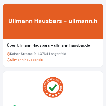
Ullmann Hausbars - ullmann.h
Über Ullmann Hausbars - ullmann.hausbar.de
Kölner Strasse 9, 40764 Langenfeld
ullmann.hausbar.de