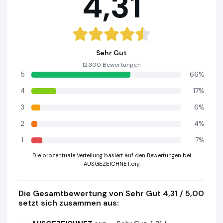
4,31
Sehr Gut
12.300 Bewertungen
5
66%
4
17%
3
6%
2
4%
1
7%
Die prozentuale Verteilung basiert auf den Bewertungen bei
AUSGEZEICHNET.org
Die Gesamtbewertung von Sehr Gut 4,31 / 5,00
setzt sich zusammen aus: