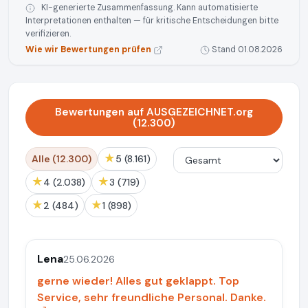
KI-generierte Zusammenfassung. Kann automatisierte
Interpretationen enthalten — für kritische Entscheidungen bitte
verifizieren.
Wie wir Bewertungen prüfen
Stand 01.08.2026
Bewertungen auf AUSGEZEICHNET.org
(12.300)
★
Alle (12.300)
5 (8.161)
★
★
4 (2.038)
3 (719)
★
★
2 (484)
1 (898)
Lena
25.06.2026
gerne wieder! Alles gut geklappt. Top
Service, sehr freundliche Personal. Danke.