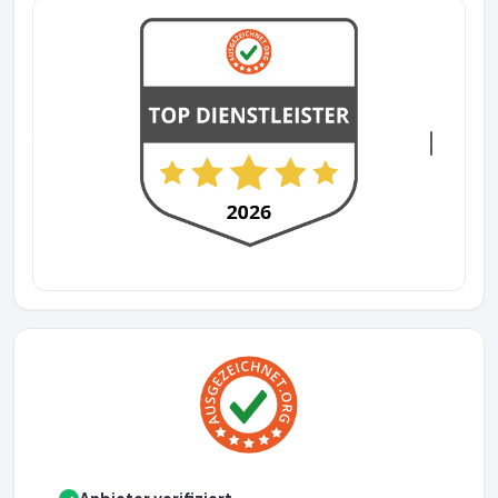
Previous
Next