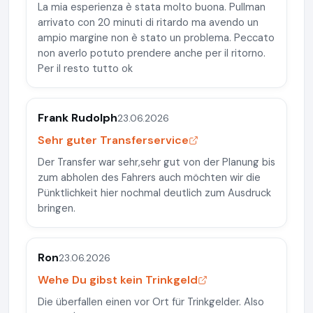
La mia esperienza è stata molto buona. Pullman
arrivato con 20 minuti di ritardo ma avendo un
ampio margine non è stato un problema. Peccato
non averlo potuto prendere anche per il ritorno.
Per il resto tutto ok
Frank Rudolph
23.06.2026
Sehr guter Transferservice
Der Transfer war sehr,sehr gut von der Planung bis
zum abholen des Fahrers auch möchten wir die
Pünktlichkeit hier nochmal deutlich zum Ausdruck
bringen.
Ron
23.06.2026
Wehe Du gibst kein Trinkgeld
Die überfallen einen vor Ort für Trinkgelder. Also