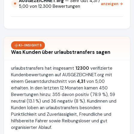
AUSGEZEICHNET.org
— Sehr Gut 4,31 /
anzeigen →
★
5,00 von 12.300 Bewertungen
KI-INSIGHTS
Was Kunden über urlaubstransfers sagen
urlaubstransfers hat insgesamt
12300
verifizierte
Kundenbewertungen auf AUSGEZEICHNET.org mit
einem Gesamtdurchschnitt von
4,31
von 5,00
erhalten. In den letzten 12 Monaten kamen 450
Bewertungen hinzu: 355 davon positiv (78.9 %), 59
neutral (13.1 %) und 36 negativ (8 %). Kundinnen und
Kunden loben an urlaubstransfers besonders
Pünktlichkeit und Zuverlässigkeit, Freundliche und
hilfsbereite Fahrer sowie Reibungsloser und gut
organisierter Ablauf.