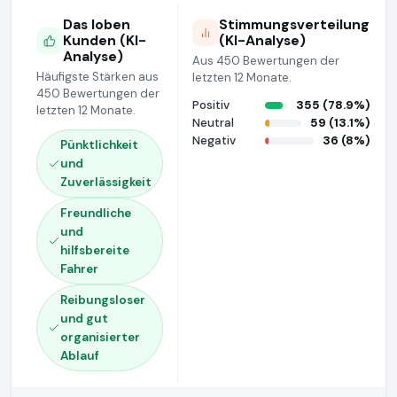
Das loben
Stimmungsverteilung
Kunden (KI-
(KI-Analyse)
Analyse)
Aus 450 Bewertungen der
Häufigste Stärken aus
letzten 12 Monate.
450 Bewertungen der
Positiv
355 (78.9%)
letzten 12 Monate.
Neutral
59 (13.1%)
Negativ
36 (8%)
Pünktlichkeit
und
Zuverlässigkeit
Freundliche
und
hilfsbereite
Fahrer
Reibungsloser
und gut
organisierter
Ablauf