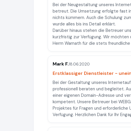
Bei der Neugestaltung unseres Internet
betreut. Die Umsetzung erfolgte fast i
nichts kümmern. Auch die Schulung zu
wurde alles bis ins Detail erklärt.
Darüber hinaus stehen die Betreuer un
kurzfristig zur Verfügung. Wir möchten 
Herrn Warnath für die stets freundlic
Mark F.
18.06.2020
Erstklassiger Dienstleister - un
Bei der Gestaltung unseres Internetauf
professionell beraten und begleitet. Au
einer eigenen Domain-Adresse und ver
kompetent. Unsere Betreuer bei WEBGA
Projektes für Fragen und erforderliche 
Verfügung. Herzlichen Dank für Ihr En