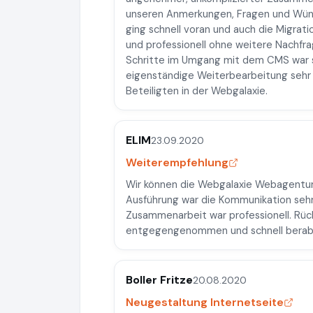
unseren Anmerkungen, Fragen und Wün
ging schnell voran und auch die Migrat
und professionell ohne weitere Nachfra
Schritte im Umgang mit dem CMS war se
eigenständige Weiterbearbeitung sehr e
Beteiligten in der Webgalaxie.
ELIM
23.09.2020
Weiterempfehlung
Wir können die Webgalaxie Webagentur
Ausführung war die Kommunikation sehr
Zusammenarbeit war professionell. Rü
entgegengenommen und schnell berab
Boller Fritze
20.08.2020
Neugestaltung Internetseite