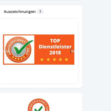
Auszeichnungen
2
evious
Next