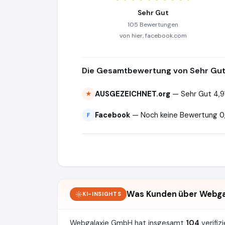
Sehr Gut
105 Bewertungen
von hier, facebook.com
Die Gesamtbewertung von Sehr Gut 
AUSGEZEICHNET.org
— Sehr Gut 4,9
★
Facebook
— Noch keine Bewertung 0,
F
Was Kunden über Webga
KI-INSIGHTS
Webgalaxie GmbH hat insgesamt
104
verifi