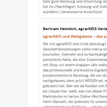
Sehr gute Beratung und Umsetzung de
bei An-/Nachfragen; Schulung und Vorb
exzellent. Lohnenswerte Investition!
Bertram Heimlich, agrarKIDS Ver
agrarKIDS und Webgalaxie - das p
Wir von agrarKIDS sind total überzeu
Geschäftsbeziehungen sollte man ja nic
beurteilen. Vielmehr sind es Nachhaltig
persönliche Nähe, die eine Zusammena
mit Shop vor einem knappen Jahr online
das professionelle und kreative Ergebni
kundenorientierte Beratung, die uns üb
nachgelassen, denn jetzt WISSEN wir, w
gebracht hat. Wer wie wir Kunden von S
bis Litauen hat, weiß, was von dieser P
Marktnische im harten Online-Wettbew
Herrn Warnath, der jederzeit für unser