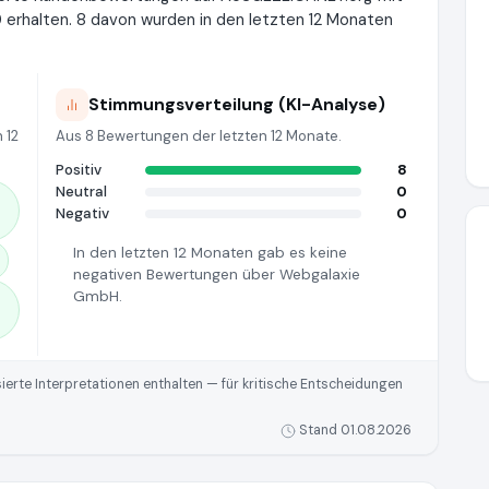
 erhalten. 8 davon wurden in den letzten 12 Monaten
Stimmungsverteilung (KI-Analyse)
 12
Aus 8 Bewertungen der letzten 12 Monate.
Positiv
8
Neutral
0
Negativ
0
In den letzten 12 Monaten gab es keine
negativen Bewertungen über Webgalaxie
GmbH.
rte Interpretationen enthalten — für kritische Entscheidungen
Stand 01.08.2026