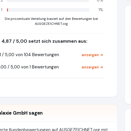
2
0%
1
1%
Die prozentuale Verteilung basiert auf den Bewertungen bei
AUSGEZEICHNET.org
4,87 / 5,00 setzt sich zusammen aus:
1 / 5,00 von 104 Bewertungen
anzeigen →
Pr
00 / 5,00 von 1 Bewertungen
anzeigen →
laxie GmbH sagen
zierte Kundenbewertungen auf AUSGEZEICHNET.org mit