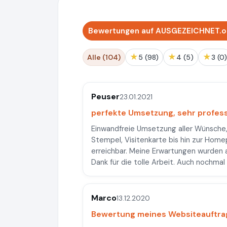
Bewertungen auf AUSGEZEICHNET.or
★
★
★
Alle (104)
5 (98)
4 (5)
3 (0)
Peuser
23.01.2021
perfekte Umsetzung, sehr profess
Einwandfreie Umsetzung aller Wünsche
Stempel, Visitenkarte bis hin zur Hom
erreichbar. Meine Erwartungen wurden al
Dank für die tolle Arbeit. Auch nochma
Marco
13.12.2020
Bewertung meines Websiteauftra