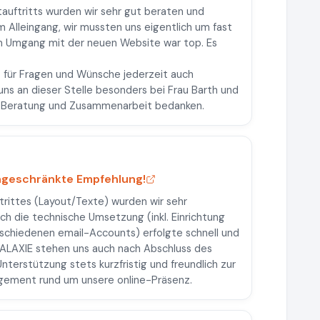
auftritts wurden wir sehr gut beraten und
m Alleingang, wir mussten uns eigentlich um fast
m Umgang mit der neuen Website war top. Es
s für Fragen und Wünsche jederzeit auch
uns an dieser Stelle besonders bei Frau Barth und
he Beratung und Zusammenarbeit bedanken.
eingeschränkte Empfehlung!
trittes (Layout/Texte) wurden wir sehr
ch die technische Umsetzung (inkl. Einrichtung
schiedenen email-Accounts) erfolgte schnell und
LAXIE stehen uns auch nach Abschluss des
Unterstützung stets kurzfristig und freundlich zur
gagement rund um unsere online-Präsenz.