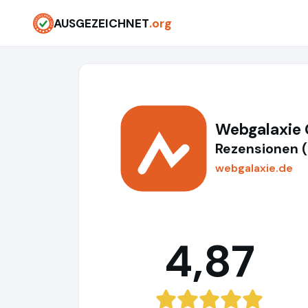
AUSGEZEICHNET
.org
Webgalaxi
Rezensionen 
webgalaxie.de
4,87