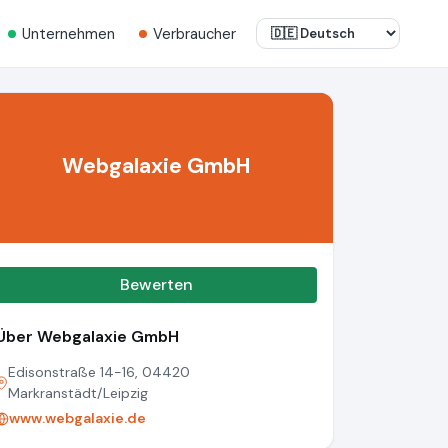
Unternehmen
Verbraucher
Webgalaxie GmbH
Bewerten
Über Webgalaxie GmbH
Edisonstraße 14-16, 04420
Markranstädt/Leipzig
www.webgalaxie.de