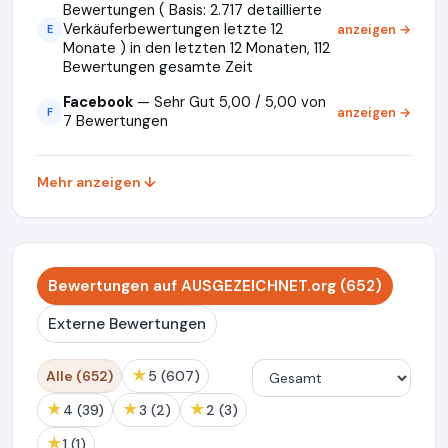
Bewertungen ( Basis: 2.717 detaillierte
Verkäuferbewertungen letzte 12
anzeigen →
E
Monate ) in den letzten 12 Monaten, 112
Bewertungen gesamte Zeit
Facebook
— Sehr Gut 5,00 / 5,00 von
anzeigen →
F
7 Bewertungen
Mehr anzeigen ↓
Bewertungen auf AUSGEZEICHNET.org (652)
Externe Bewertungen
★
Alle (652)
5 (607)
★
★
★
4 (39)
3 (2)
2 (3)
★
1 (1)