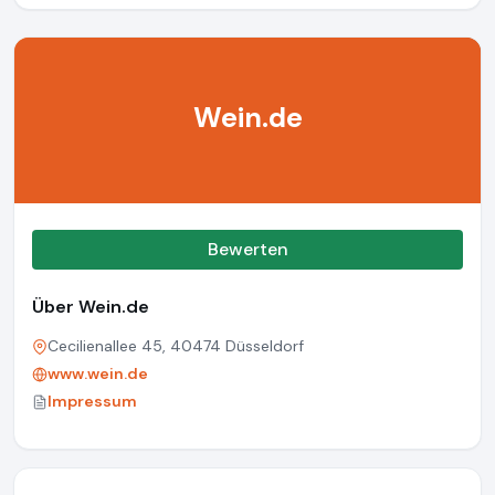
Wein.de
Bewerten
Über Wein.de
Cecilienallee 45, 40474 Düsseldorf
www.wein.de
Impressum