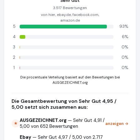
Sehr Gut
3.517 Bewertungen
von hier, ebay.de, facebook.com,
amazon.de
5
93%
4
6%
3
0%
2
0%
1
0%
Die prozentuale Verteilung basiert auf den Bewertungen bei
AUSGEZEICHNET.org
Die Gesamtbewertung von Sehr Gut 4,95 /
5,00 setzt sich zusammen aus:
AUSGEZEICHNET.org
— Sehr Gut 4,91 /
anzeigen →
★
5,00 von 652 Bewertungen
Ebay
— Sehr Gut 4,97 / 5,00 von 2.717