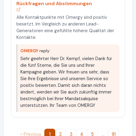
Rückfragen und Abstimmungen
Alle Kontaktpunkte mit Omergy sind positiv
besetzt. Im Vergleich zu anderen Lead-
Generatoren eine gefühlte höhere Qualität der
Kontakte.
OMERGY
reply:
Sehr geehrter Herr Dr. Kempf, vielen Dank für
die fünf Sterne, die Sie uns und Ihrer
Kampagne geben. Wir freuen uns sehr, dass
Sie Ihre Ergebnisse und unseren Service so
positiv bewerten. Damit sich daran nichts
ändert, werden wir Sie auch zukünftig immer
bestmöglich bei Ihrer Mandatsakquise
unterstützen. Ihr Team von OMERGY
« Previous
1
2
3
4
5
…
91