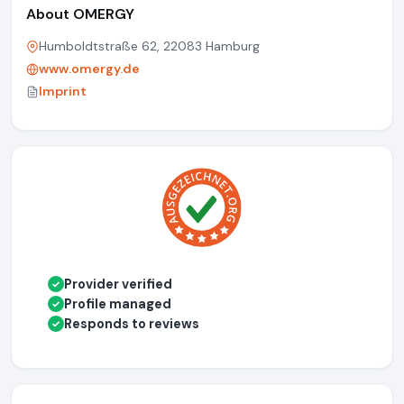
About OMERGY
Humboldtstraße 62, 22083 Hamburg
www.omergy.de
Imprint
Provider verified
✓
Profile managed
✓
Responds to reviews
✓