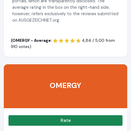
portals, which are transparently disclosed. The
average rating in the box on the right-hand side,
however, refers exclusively to the reviews submitted
on AUSGEZEICHNET.org.
(OMERGY - Average:
4,84 / 5,00 from
910 votes)
OMERGY
Rate