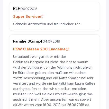
KLH
06.07.2018
Super Service
Schnelle Antworten und freundlicher Ton
Familie Stumpf
04.07.2018
PKW C Klasse 230 Limosine
Unterkunft war gut,aber mit der
Schlüsselübergabe ist nicht das beste warum
wird der Schlüssel von der Wohnung nicht gleich
im Büro über geben, den mußten wir suchen
trotz Beschreibung,und die Kaffeemaschine sehr
veraltert und wurde nie Entkalkt,kam kaum Kaffee
durchgelaufen so das wir sie selbst entkalen
mußten und weil sie nie Entkalkt wurde ging das
auch nicht mehr. Aber ansonsten war es soweit
ok.Wir waren vom 16.06-2018 bis 26.06.2018 da