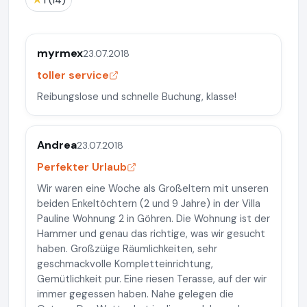
1 (14)
myrmex
23.07.2018
toller service
Reibungslose und schnelle Buchung, klasse!
Andrea
23.07.2018
Perfekter Urlaub
Wir waren eine Woche als Großeltern mit unseren
beiden Enkeltöchtern (2 und 9 Jahre) in der Villa
Pauline Wohnung 2 in Göhren. Die Wohnung ist der
Hammer und genau das richtige, was wir gesucht
haben. Großzüige Räumlichkeiten, sehr
geschmackvolle Kompletteinrichtung,
Gemütlichkeit pur. Eine riesen Terasse, auf der wir
immer gegessen haben. Nahe gelegen die