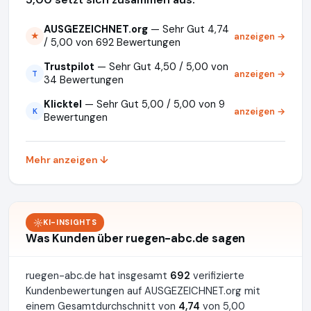
AUSGEZEICHNET.org
— Sehr Gut 4,74
anzeigen →
★
/ 5,00 von 692 Bewertungen
Trustpilot
— Sehr Gut 4,50 / 5,00 von
anzeigen →
T
34 Bewertungen
Klicktel
— Sehr Gut 5,00 / 5,00 von 9
anzeigen →
K
Bewertungen
Mehr anzeigen ↓
KI-INSIGHTS
Was Kunden über ruegen-abc.de sagen
ruegen-abc.de hat insgesamt
692
verifizierte
Kundenbewertungen auf AUSGEZEICHNET.org mit
einem Gesamtdurchschnitt von
4,74
von 5,00