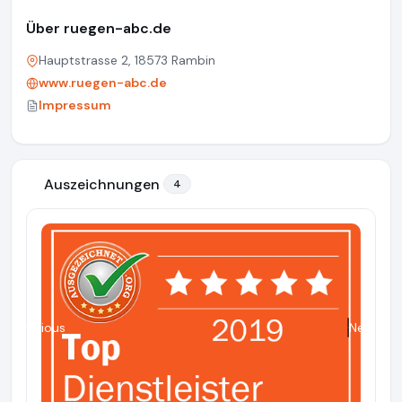
Über ruegen-abc.de
Hauptstrasse 2, 18573 Rambin
www.ruegen-abc.de
Impressum
Auszeichnungen
4
Previous
Next