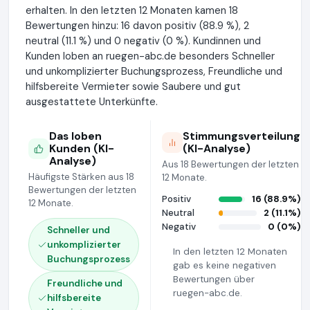
erhalten. In den letzten 12 Monaten kamen 18
Bewertungen hinzu: 16 davon positiv (88.9 %), 2
neutral (11.1 %) und 0 negativ (0 %). Kundinnen und
Kunden loben an ruegen-abc.de besonders Schneller
und unkomplizierter Buchungsprozess, Freundliche und
hilfsbereite Vermieter sowie Saubere und gut
ausgestattete Unterkünfte.
Das loben
Stimmungsverteilung
Kunden (KI-
(KI-Analyse)
Analyse)
Aus 18 Bewertungen der letzten
Häufigste Stärken aus 18
12 Monate.
Bewertungen der letzten
Positiv
16 (88.9%)
12 Monate.
Neutral
2 (11.1%)
Negativ
0 (0%)
Schneller und
unkomplizierter
In den letzten 12 Monaten
Buchungsprozess
gab es keine negativen
Bewertungen über
Freundliche und
ruegen-abc.de.
hilfsbereite