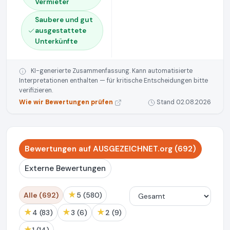
Vermieter
Saubere und gut
ausgestattete
Unterkünfte
KI-generierte Zusammenfassung. Kann automatisierte
Interpretationen enthalten — für kritische Entscheidungen bitte
verifizieren.
Wie wir Bewertungen prüfen
Stand 02.08.2026
Bewertungen auf AUSGEZEICHNET.org (692)
Externe Bewertungen
★
Alle (692)
5 (580)
★
★
★
4 (83)
3 (6)
2 (9)
★