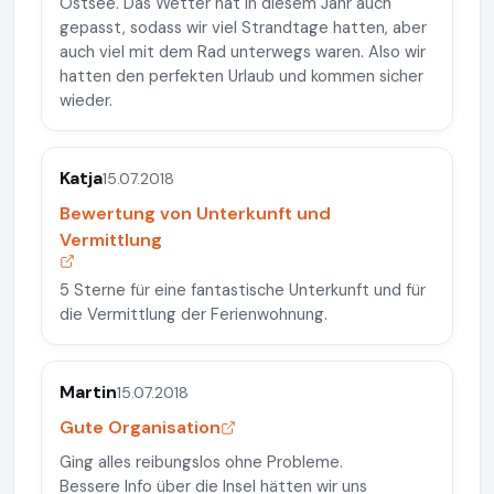
Ostsee. Das Wetter hat in diesem Jahr auch
gepasst, sodass wir viel Strandtage hatten, aber
auch viel mit dem Rad unterwegs waren. Also wir
hatten den perfekten Urlaub und kommen sicher
wieder.
Katja
15.07.2018
Bewertung von Unterkunft und
Vermittlung
5 Sterne für eine fantastische Unterkunft und für
die Vermittlung der Ferienwohnung.
Martin
15.07.2018
Gute Organisation
Ging alles reibungslos ohne Probleme.
Bessere Info über die Insel hätten wir uns