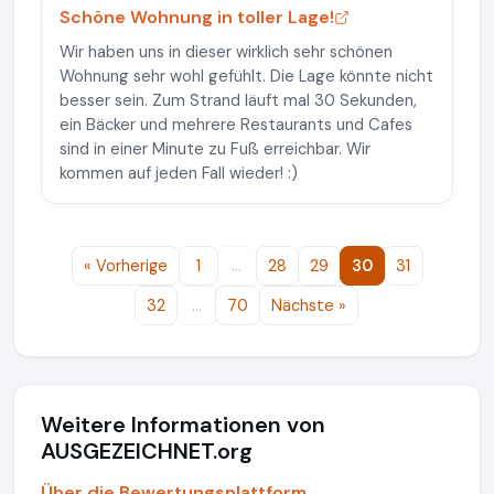
Schöne Wohnung in toller Lage!
Wir haben uns in dieser wirklich sehr schönen
Wohnung sehr wohl gefühlt. Die Lage könnte nicht
besser sein. Zum Strand läuft mal 30 Sekunden,
ein Bäcker und mehrere Restaurants und Cafes
sind in einer Minute zu Fuß erreichbar. Wir
kommen auf jeden Fall wieder! :)
« Vorherige
1
…
28
29
30
31
32
…
70
Nächste »
Weitere Informationen von
AUSGEZEICHNET.org
Über die Bewertungsplattform