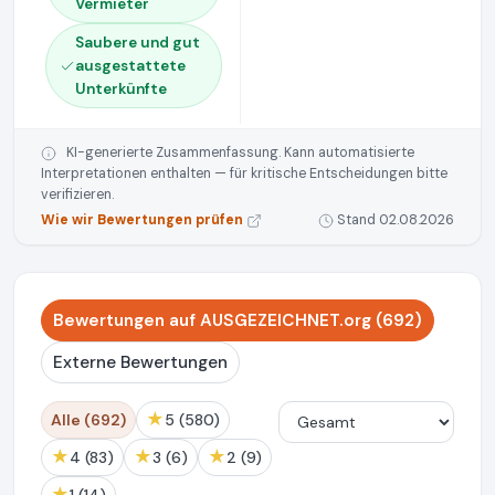
Vermieter
Saubere und gut
ausgestattete
Unterkünfte
KI-generierte Zusammenfassung. Kann automatisierte
Interpretationen enthalten — für kritische Entscheidungen bitte
verifizieren.
Wie wir Bewertungen prüfen
Stand 02.08.2026
Bewertungen auf AUSGEZEICHNET.org (692)
Externe Bewertungen
★
Alle (692)
5 (580)
★
★
★
4 (83)
3 (6)
2 (9)
★