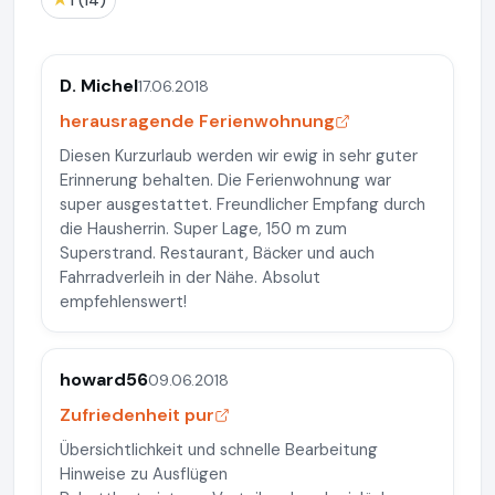
1 (14)
D. Michel
17.06.2018
herausragende Ferienwohnung
Diesen Kurzurlaub werden wir ewig in sehr guter
Erinnerung behalten. Die Ferienwohnung war
super ausgestattet. Freundlicher Empfang durch
die Hausherrin. Super Lage, 150 m zum
Superstrand. Restaurant, Bäcker und auch
Fahrradverleih in der Nähe. Absolut
empfehlenswert!
howard56
09.06.2018
Zufriedenheit pur
Übersichtlichkeit und schnelle Bearbeitung
Hinweise zu Ausflügen