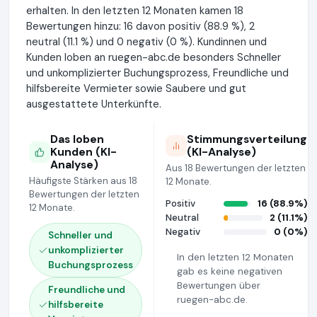
erhalten. In den letzten 12 Monaten kamen 18
Bewertungen hinzu: 16 davon positiv (88.9 %), 2
neutral (11.1 %) und 0 negativ (0 %). Kundinnen und
Kunden loben an ruegen-abc.de besonders Schneller
und unkomplizierter Buchungsprozess, Freundliche und
hilfsbereite Vermieter sowie Saubere und gut
ausgestattete Unterkünfte.
Das loben
Stimmungsverteilung
Kunden (KI-
(KI-Analyse)
Analyse)
Aus 18 Bewertungen der letzten
Häufigste Stärken aus 18
12 Monate.
Bewertungen der letzten
Positiv
16 (88.9%)
12 Monate.
Neutral
2 (11.1%)
Negativ
0 (0%)
Schneller und
unkomplizierter
In den letzten 12 Monaten
Buchungsprozess
gab es keine negativen
Bewertungen über
Freundliche und
ruegen-abc.de.
hilfsbereite