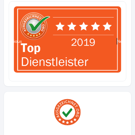
Previous
Next