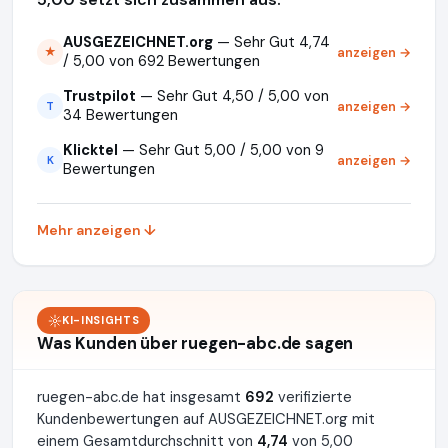
AUSGEZEICHNET.org
— Sehr Gut 4,74
anzeigen →
★
/ 5,00 von 692 Bewertungen
Trustpilot
— Sehr Gut 4,50 / 5,00 von
anzeigen →
T
34 Bewertungen
Klicktel
— Sehr Gut 5,00 / 5,00 von 9
anzeigen →
K
Bewertungen
Mehr anzeigen ↓
KI-INSIGHTS
Was Kunden über ruegen-abc.de sagen
ruegen-abc.de hat insgesamt
692
verifizierte
Kundenbewertungen auf AUSGEZEICHNET.org mit
einem Gesamtdurchschnitt von
4,74
von 5,00