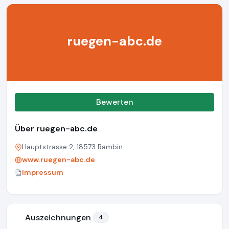
ruegen-abc.de
Bewerten
Über ruegen-abc.de
Hauptstrasse 2, 18573 Rambin
www.ruegen-abc.de
Impressum
Auszeichnungen
4