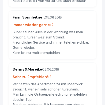
Rabattkarte ist von Vorteil und auch einlösbar
Fam. Sonnleitner.
05.06.2018
Immer wieder gerne
Super sauber. Alles in der Wohnung was man
braucht. Kurzer weg zum Strand.
Freundlicher Service und immer telef.erreichbar.
Gerne wieder.
Kann ich nur weiterempfehlen.
Denny&Mareike
02.06.2018
Sehr zu Empfehlen!
Wir hatten das Apartment 24 mit Meerblick
gebucht, war ein sehr schöner Kurzurlaub.
Man kann die Ostseeperle echt nur empfehlen,
absolut Top.
Rund um zufrieden. Wir kommen gern wieder.