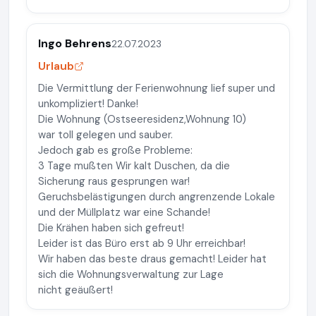
Ingo Behrens
22.07.2023
Urlaub
Die Vermittlung der Ferienwohnung lief super und
unkompliziert! Danke!
Die Wohnung (Ostseeresidenz,Wohnung 10)
war toll gelegen und sauber.
Jedoch gab es große Probleme:
3 Tage mußten Wir kalt Duschen, da die
Sicherung raus gesprungen war!
Geruchsbelästigungen durch angrenzende Lokale
und der Müllplatz war eine Schande!
Die Krähen haben sich gefreut!
Leider ist das Büro erst ab 9 Uhr erreichbar!
Wir haben das beste draus gemacht! Leider hat
sich die Wohnungsverwaltung zur Lage
nicht geäußert!