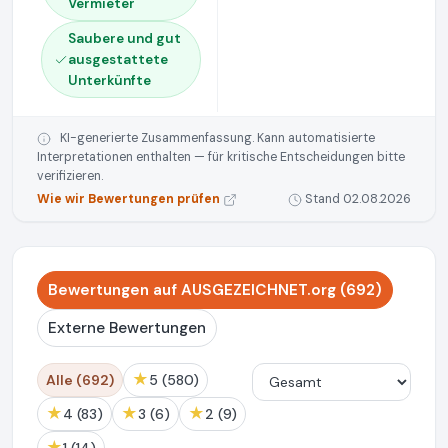
Vermieter
Saubere und gut
ausgestattete
Unterkünfte
KI-generierte Zusammenfassung. Kann automatisierte
Interpretationen enthalten — für kritische Entscheidungen bitte
verifizieren.
Wie wir Bewertungen prüfen
Stand 02.08.2026
Bewertungen auf AUSGEZEICHNET.org (692)
Externe Bewertungen
★
Alle (692)
5 (580)
★
★
★
4 (83)
3 (6)
2 (9)
★