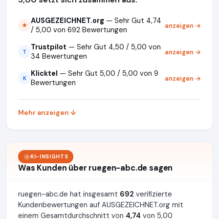
AUSGEZEICHNET.org
— Sehr Gut 4,74
anzeigen →
★
/ 5,00 von 692 Bewertungen
Trustpilot
— Sehr Gut 4,50 / 5,00 von
anzeigen →
T
34 Bewertungen
Klicktel
— Sehr Gut 5,00 / 5,00 von 9
anzeigen →
K
Bewertungen
Mehr anzeigen ↓
KI-INSIGHTS
Was Kunden über ruegen-abc.de sagen
ruegen-abc.de hat insgesamt
692
verifizierte
Kundenbewertungen auf AUSGEZEICHNET.org mit
einem Gesamtdurchschnitt von
4,74
von 5,00