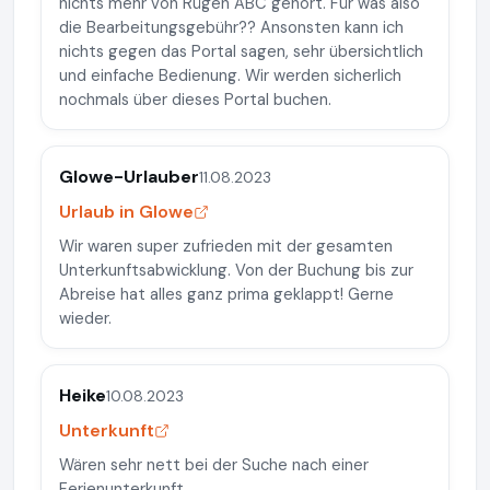
nichts mehr von Rügen ABC gehört. Für was also
die Bearbeitungsgebühr?? Ansonsten kann ich
nichts gegen das Portal sagen, sehr übersichtlich
und einfache Bedienung. Wir werden sicherlich
nochmals über dieses Portal buchen.
Glowe-Urlauber
11.08.2023
Urlaub in Glowe
Wir waren super zufrieden mit der gesamten
Unterkunftsabwicklung. Von der Buchung bis zur
Abreise hat alles ganz prima geklappt! Gerne
wieder.
Heike
10.08.2023
Unterkunft
Wären sehr nett bei der Suche nach einer
Ferienunterkunft.