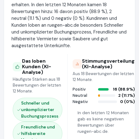
erhalten. In den letzten 12 Monaten kamen 18
Bewertungen hinzu: 16 davon positiv (88.9 %), 2
neutral (11.1 %) und 0 negativ (0 %). Kundinnen und
Kunden loben an ruegen-abc.de besonders Schneller
und unkomplizierter Buchungsprozess, Freundliche und
hilfsbereite Vermieter sowie Saubere und gut
ausgestattete Unterkünfte.
Das loben
Stimmungsverteilung
Kunden (KI-
(KI-Analyse)
Analyse)
Aus 18 Bewertungen der letzten
Häufigste Stärken aus 18
12 Monate.
Bewertungen der letzten
Positiv
16 (88.9%)
12 Monate.
Neutral
2 (11.1%)
Negativ
0 (0%)
Schneller und
unkomplizierter
In den letzten 12 Monaten
Buchungsprozess
gab es keine negativen
Bewertungen über
Freundliche und
ruegen-abc.de.
hilfsbereite