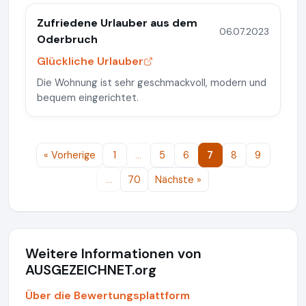
Zufriedene Urlauber aus dem
06.07.2023
Oderbruch
Glückliche Urlauber
Die Wohnung ist sehr geschmackvoll, modern und
bequem eingerichtet.
« Vorherige
1
…
5
6
7
8
9
…
70
Nächste »
Weitere Informationen von
AUSGEZEICHNET.org
Über die Bewertungsplattform