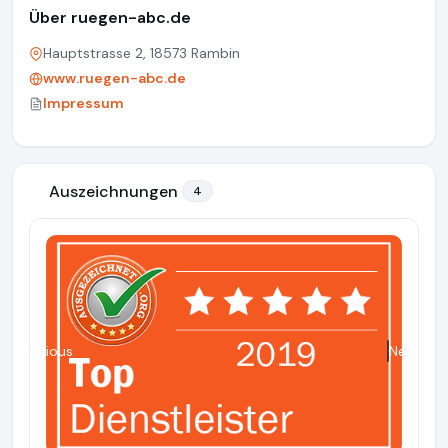
Über ruegen-abc.de
Hauptstrasse 2, 18573 Rambin
www.ruegen-abc.de
Impressum
Auszeichnungen
4
Previous
Next