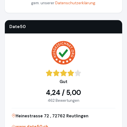
gem. unserer
Datenschutzerklärung
.
Date50
Gut
4,24 / 5,00
462 Bewertungen
Heinestrasse 72 , 72762 Reutlingen
www.date50.ch