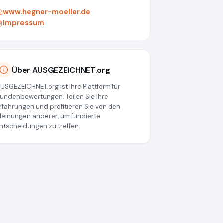
www.hegner-moeller.de
Impressum
Über AUSGEZEICHNET.org
USGEZEICHNET.org ist Ihre Plattform für
undenbewertungen. Teilen Sie Ihre
rfahrungen und profitieren Sie von den
einungen anderer, um fundierte
ntscheidungen zu treffen.