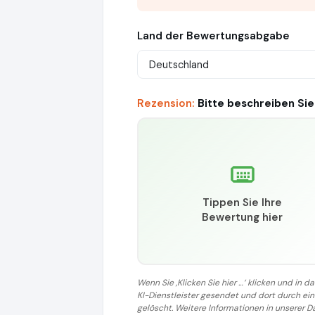
Land der Bewertungsabgabe
Rezension:
Bitte beschreiben Sie
Tippen Sie Ihre
Bewertung hier
Wenn Sie ‚Klicken Sie hier …‘ klicken und in
KI-Dienstleister gesendet und dort durch e
gelöscht. Weitere Informationen in unserer D