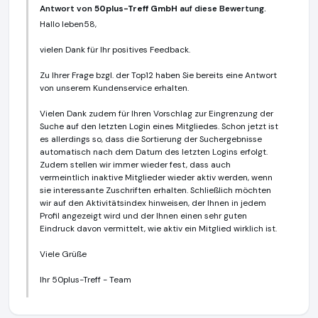
Antwort von
50plus-Treff GmbH
auf diese Bewertung.
Hallo leben58,
vielen Dank für Ihr positives Feedback.
Zu Ihrer Frage bzgl. der Top12 haben Sie bereits eine Antwort
von unserem Kundenservice erhalten.
Vielen Dank zudem für Ihren Vorschlag zur Eingrenzung der
Suche auf den letzten Login eines Mitgliedes. Schon jetzt ist
es allerdings so, dass die Sortierung der Suchergebnisse
automatisch nach dem Datum des letzten Logins erfolgt.
Zudem stellen wir immer wieder fest, dass auch
vermeintlich inaktive Mitglieder wieder aktiv werden, wenn
sie interessante Zuschriften erhalten. Schließlich möchten
wir auf den Aktivitätsindex hinweisen, der Ihnen in jedem
Profil angezeigt wird und der Ihnen einen sehr guten
Eindruck davon vermittelt, wie aktiv ein Mitglied wirklich ist.
Viele Grüße
Ihr 50plus-Treff - Team
50plus-Treff GmbH
https://www.50plus-treff.de