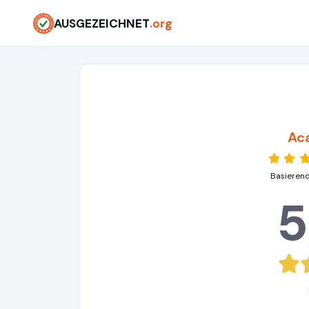
AUSGEZEICHNET
.org
Ac
Basierend
5