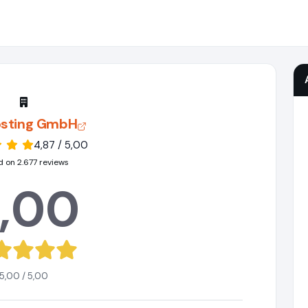
osting GmbH
4,87 / 5,00
 on 2.677 reviews
,00
5,00 / 5,00