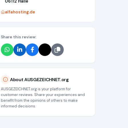
06112 Halle
alfahosting.de
Share this review:
About AUSGEZEICHNET.org
AUSGEZEICHNET.org is your platform for
customer reviews. Share your experiences and
benefit from the opinions of others to make
informed decisions.