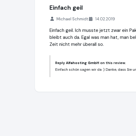
Einfach geil
Michael Schmidt
14.02.2019
Einfach geil. Ich musste jetzt zwar ein P
bleibt auch da. Egal was man hat, man be
Zeit nicht mehr überall so.
Reply
Alfahosting GmbH
on this review.
Einfach schön sagen wir da :) Danke, dass Sie u
Alfahosting GmbH
https://alfahosting.de