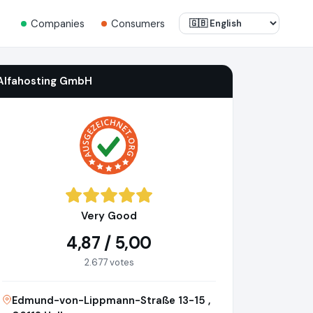
Companies
Consumers
Alfahosting GmbH
Very Good
4,87 / 5,00
2.677 votes
Edmund-von-Lippmann-Straße 13-15 ,