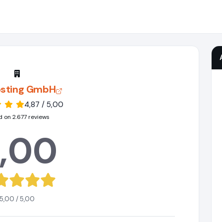
osting GmbH
4,87 / 5,00
 on 2.677 reviews
,00
5,00 / 5,00