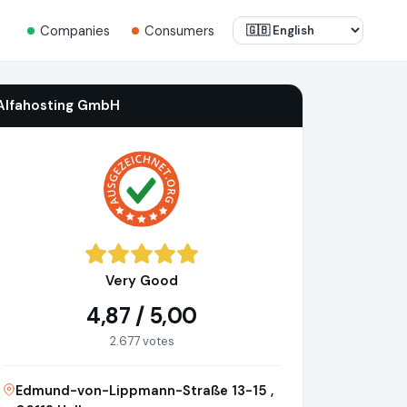
Companies
Consumers
Alfahosting GmbH
Very Good
4,87 / 5,00
2.677 votes
Edmund-von-Lippmann-Straße 13-15 ,