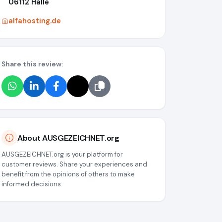
06112 Halle
alfahosting.de
Share this review:
About AUSGEZEICHNET.org
AUSGEZEICHNET.org is your platform for
customer reviews. Share your experiences and
benefit from the opinions of others to make
informed decisions.