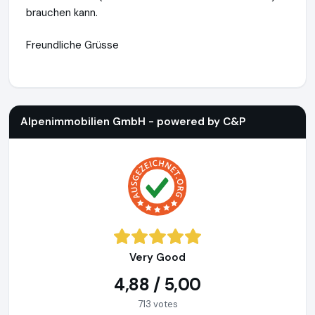
brauchen kann.
Freundliche Grüsse
Alpenimmobilien GmbH - powered by C&P
http://www.alpen
Alpenimmobilien GmbH - powered by C&P
Very Good
4,88 / 5,00
713 votes