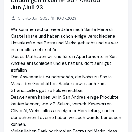
Urlaub genießen im San Andrea
Juni/Juli 23
Cilento Juni 2023
10.07.2023
Wir kommen schon viele Jahre nach Santa Maria di
Castellabate und haben schon einige verschiedene
Unterkünfte bei Petra und Marko gebucht und es war
immer alles sehr schön.
Dieses Mal haben wir uns für ein Apartemento in San
Andrea entschieden und es hat uns dort sehr gut
gefallen.
Das Anwesen ist wunderschön, die Nähe zu Santa
Maria, den Geschäften, Bäcker sowie auch zum
Strand.....alles gut zu Fuß erreichbar.
Desweiteren haben wir in San Andrea einige Produkte
kaufen können, wie z.B. Salami, versch. Käsesorten,
Olivenöl, Wein....alles aus eigener Herstellung und in
der schönen Taverne haben wir auch wunderbar essen
können.
Vielen lieben Dank nochmal an Petra und Marko, dass