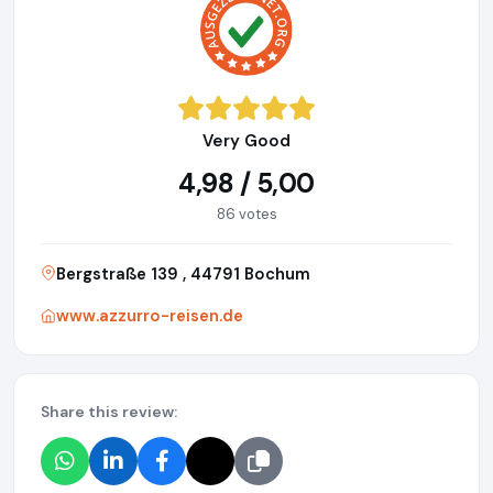
Very Good
4,98 / 5,00
86 votes
Bergstraße 139 , 44791 Bochum
www.azzurro-reisen.de
Share this review: