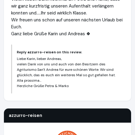
wir ganz kurzfristig unseren Aufenthalt verlängern
konnten und.....Ihr seid wirklich Klasse.
Wir freuen uns schon auf unseren nächsten Urlaub bei
Euch.
Ganz liebe Grüße Karin und Andreas 🍀
Reply
azzurro-reisen
on this review.
Liebe Karin, lieber Andreas,
vielen Dank von uns und auch von den Besitzern des
Agriturismo San't Andrea für eure schönen Worte. Wir sind
glücklich, das es euch ein weiteres Mal so gut gefallen hat.
Alla prossima...
Herzliche Grüße Petra & Marko
azzurro-reisen
https://www.azzurro-reisen.de
azzurro-reisen