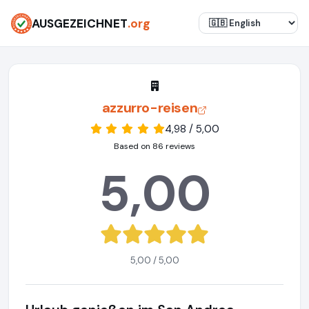
AUSGEZEICHNET
.org
azzurro-reisen
4,98 / 5,00
Based on 86 reviews
5,00
5,00 / 5,00