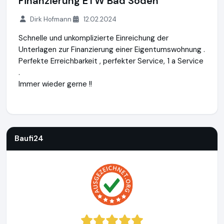
Finanzierung ETW Bad Soden
Dirk Hofmann
12.02.2024
Schnelle und unkomplizierte Einreichung der
Unterlagen zur Finanzierung einer Eigentumswohnung .
Perfekte Erreichbarkeit , perfekter Service, 1 a Service
.
Immer wieder gerne !!
Baufi24
https://www.baufi24.de
Baufi24