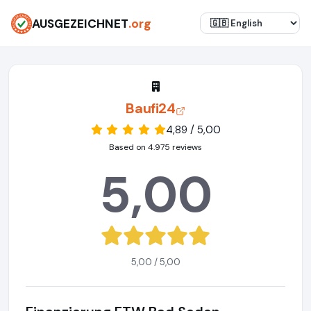
AUSGEZEICHNET
.org
Baufi24
4,89 / 5,00
Based on 4.975 reviews
5,00
5,00 / 5,00