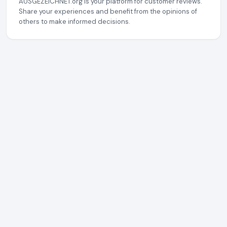
AUSGEZEICHNET.org is your platform for customer reviews.
Share your experiences and benefit from the opinions of
others to make informed decisions.