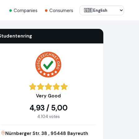
Companies
Consumers
Studentenring
Very Good
4,93 / 5,00
4.104 votes
Nürnberger Str. 38 , 95448 Bayreuth