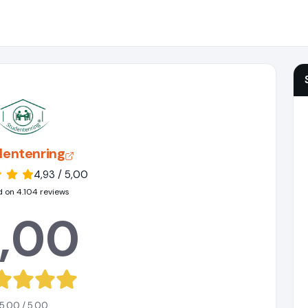
dentenring
4,93 / 5,00
 on 4.104 reviews
,00
5,00 / 5,00