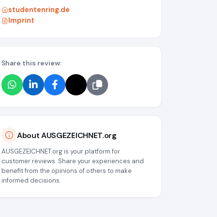
studentenring.de
Imprint
Share this review:
a55
About AUSGEZEICHNET.org
AUSGEZEICHNET.org is your platform for
customer reviews. Share your experiences and
benefit from the opinions of others to make
informed decisions.