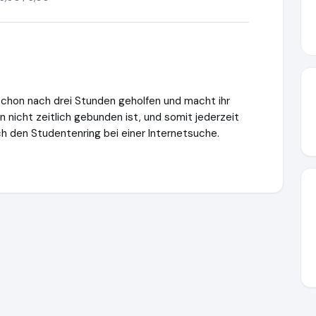
schon nach drei Stunden geholfen und macht ihr
 nicht zeitlich gebunden ist, und somit jederzeit
h den Studentenring bei einer Internetsuche.
ttps://www.ausgezeichnet.org/media/647e040549961a33f11b2