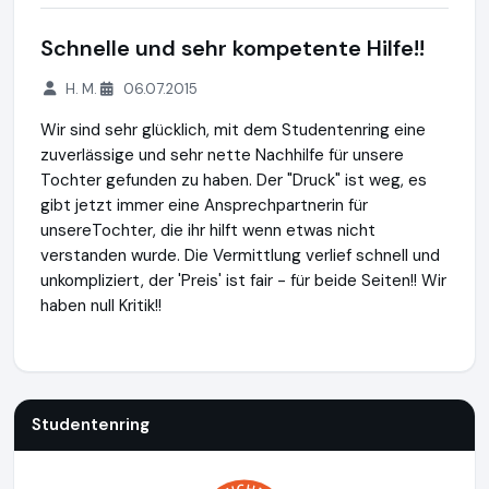
Schnelle und sehr kompetente Hilfe!!
H. M.
06.07.2015
Wir sind sehr glücklich, mit dem Studentenring eine
zuverlässige und sehr nette Nachhilfe für unsere
Tochter gefunden zu haben. Der "Druck" ist weg, es
gibt jetzt immer eine Ansprechpartnerin für
unsereTochter, die ihr hilft wenn etwas nicht
verstanden wurde. Die Vermittlung verlief schnell und
unkompliziert, der 'Preis' ist fair - für beide Seiten!! Wir
haben null Kritik!!
Studentenring
https://studentenring.de
https://www.ausg
Studentenring