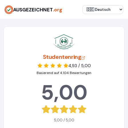
AUSGEZEICHNET
.org
Studentenring
4,93 / 5,00
Basierend auf 4.104 Bewertungen
5,00
5,00 / 5,00