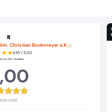
nh. Christian Bookmeyer e.K.
4,95 / 5,00
d on 241 reviews
,00
5,00 / 5,00