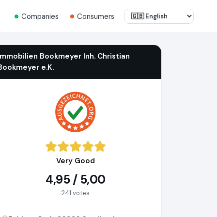
Companies
Consumers
Immobilien Bookmeyer Inh. Christian
Bookmeyer e.K.
Very Good
4,95 / 5,00
241 votes