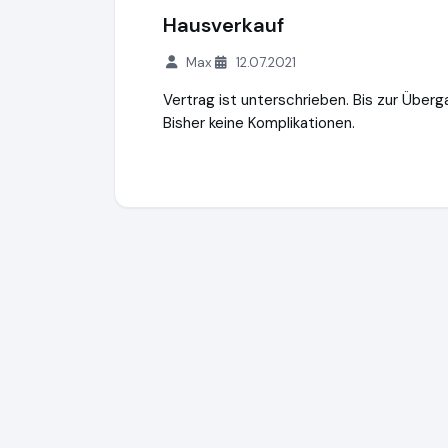
Hausverkauf
Max
12.07.2021
Vertrag ist unterschrieben. Bis zur Über
Bisher keine Komplikationen.
Immobilien Bookmeyer Inh. Christian Book