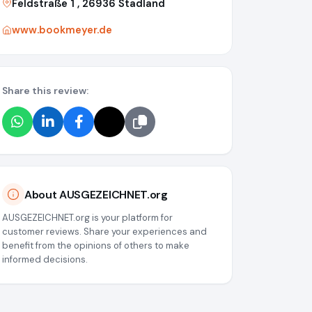
Feldstraße 1 , 26936 Stadland
www.bookmeyer.de
Share this review:
About AUSGEZEICHNET.org
AUSGEZEICHNET.org is your platform for
customer reviews. Share your experiences and
benefit from the opinions of others to make
informed decisions.