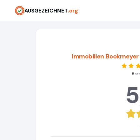
AUSGEZEICHNET
.org
Immobilien Bookmeyer I
Base
5