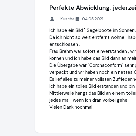
Perfekte Abwicklung, jederzei
J. Kusche
04.05.2021
Ich habe ein Bild " Segelboote im Sonnen
Da ich nicht so weit entfernt wohne , hab
entschlossen .
Frau Brehm war sofort einverstanden , wi
können und ich habe das Bild dann an m
Die Übergabe war "Coronaconform" sehr pr
verpackt und wir haben noch ein nettes 
Es lief alles zu meiner vollsten Zufriedenhe
Ich habe ein tolles Bild erstanden und bin 
Mittlerweile hängt das Bild an einem tolle
jedes mal , wenn ich dran vorbei gehe .
Vielen Dank nochmal .
Alexandra Brehm
http://www.burgstallers