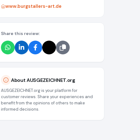
www.burgstallers-art.de
Share this review:
About AUSGEZEICHNET.org
AUSGEZEICHNET.org is your platform for
customer reviews. Share your experiences and
benefit from the opinions of others to make
informed decisions.