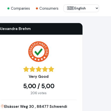
Companies
Consumers
Alexandra Brehm
Very Good
5,00 / 5,00
206 votes
Elsässer Weg 30 , 88477 Schwendi