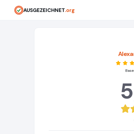
AUSGEZEICHNET
.org
Alex
Base
5