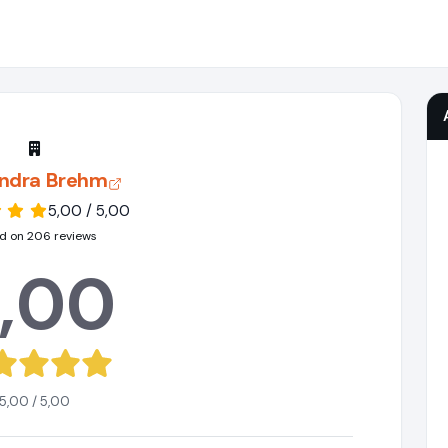
andra Brehm
5,00 / 5,00
d on 206 reviews
,00
5,00 / 5,00