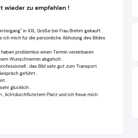
t wieder zu empfehlen !
untergang" in XXL Größe bei Frau Brehm gekauft .
e ich mich für die persönliche Abholung des Bildes
r haben problemlos einen Termin vereinbaren
einem Wunschtermin abgeholt .
ofessionell , das Bild sehr gut zum Transport
Gespräch geführt .
it .
sehr glücklich .
n , lichtdurchflutetem Platz und ich freue mich
-art.de