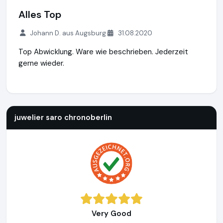
Alles Top
Johann D. aus Augsburg
31.08.2020
Top Abwicklung. Ware wie beschrieben. Jederzeit
gerne wieder.
juwelier saro chronoberlin
http://www.chronoberlin.de
juwelier saro chronoberlin
Very Good