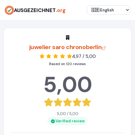
AUSGEZEICHNET
.org
juwelier saro chronoberlin
4,97 / 5,00
Based on 120 reviews
5,00
5,00 / 5,00
Verified review