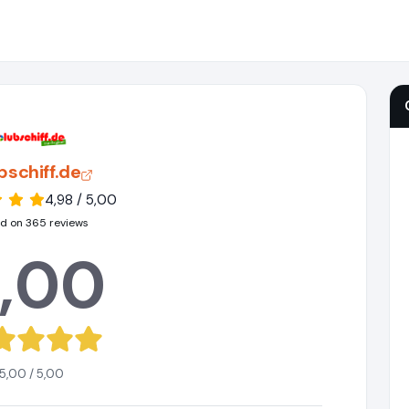
bschiff.de
4,98 / 5,00
d on 365 reviews
,00
5,00 / 5,00