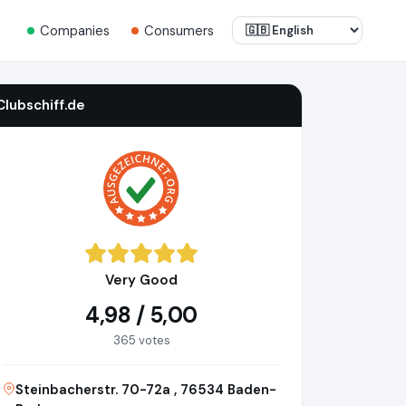
Companies
Consumers
Clubschiff.de
Very Good
4,98 / 5,00
365 votes
Steinbacherstr. 70-72a , 76534 Baden-