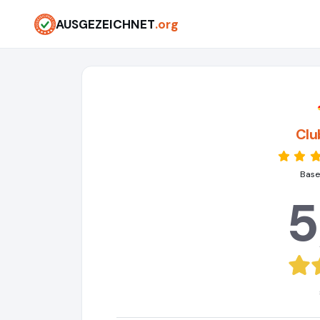
AUSGEZEICHNET
.org
Clu
Base
5