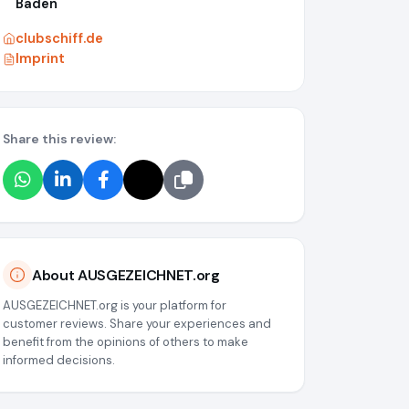
Baden
clubschiff.de
Imprint
Share this review:
About AUSGEZEICHNET.org
AUSGEZEICHNET.org is your platform for
customer reviews. Share your experiences and
benefit from the opinions of others to make
informed decisions.