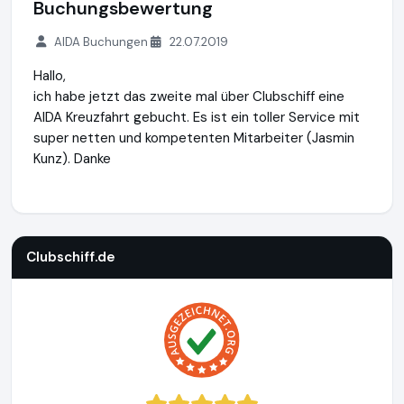
Buchungsbewertung
AIDA Buchungen
22.07.2019
Hallo,
ich habe jetzt das zweite mal über Clubschiff eine
AIDA Kreuzfahrt gebucht. Es ist ein toller Service mit
super netten und kompetenten Mitarbeiter (Jasmin
Kunz). Danke
Clubschiff.de
http://clubschiff.de
https://www.ausgezeichn
Clubschiff.de