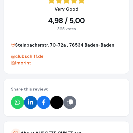
Very Good
4,98 / 5,00
365 votes
Steinbacherstr. 70-72a , 76534 Baden-Baden
clubschiff.de
Imprint
Share this review: