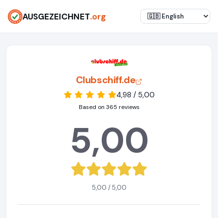
AUSGEZEICHNET
.org
Clubschiff.de
4,98 / 5,00
Based on 365 reviews
5,00
5,00 / 5,00