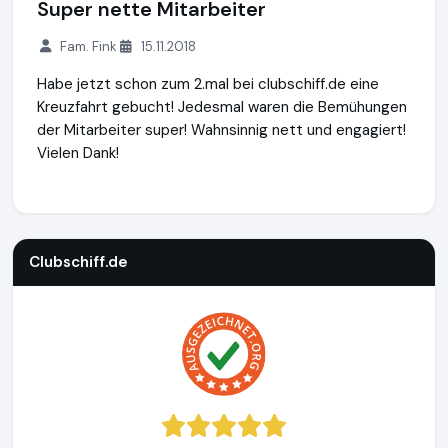
Super nette Mitarbeiter
Fam. Fink
15.11.2018
Habe jetzt schon zum 2.mal bei clubschiff.de eine
Kreuzfahrt gebucht! Jedesmal waren die Bemühungen
der Mitarbeiter super! Wahnsinnig nett und engagiert!
Vielen Dank!
Clubschiff.de
http://clubschiff.de
https://www.ausgezeichn
Clubschiff.de