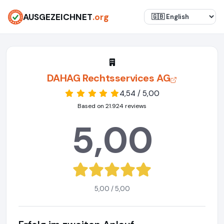
AUSGEZEICHNET
.org
DAHAG Rechtsservices AG
4,54 / 5,00
Based on 21.924 reviews
5,00
5,00 / 5,00