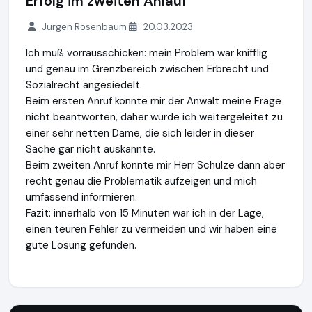
Erfolg im zweiten Anlauf
Jürgen Rosenbaum
20.03.2023
Ich muß vorrausschicken: mein Problem war knifflig
und genau im Grenzbereich zwischen Erbrecht und
Sozialrecht angesiedelt.
Beim ersten Anruf konnte mir der Anwalt meine Frage
nicht beantworten, daher wurde ich weitergeleitet zu
einer sehr netten Dame, die sich leider in dieser
Sache gar nicht auskannte.
Beim zweiten Anruf konnte mir Herr Schulze dann aber
recht genau die Problematik aufzeigen und mich
umfassend informieren.
Fazit: innerhalb von 15 Minuten war ich in der Lage,
einen teuren Fehler zu vermeiden und wir haben eine
gute Lösung gefunden.
DAHAG Rechtsservices AG
https://www.dahag.de