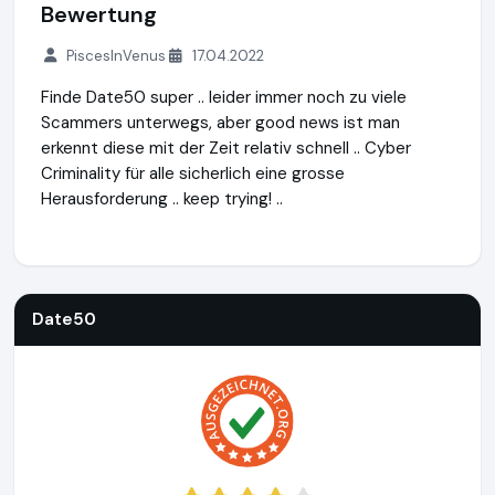
Bewertung
PiscesInVenus
17.04.2022
Finde Date50 super .. leider immer noch zu viele
Scammers unterwegs, aber good news ist man
erkennt diese mit der Zeit relativ schnell .. Cyber
Criminality für alle sicherlich eine grosse
Herausforderung .. keep trying! ..
Date50
https://www.date50.ch
https://www.ausgezeichne
Date50