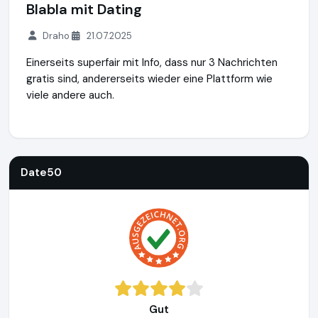
Blabla mit Dating
Draho
21.07.2025
Einerseits superfair mit Info, dass nur 3 Nachrichten
gratis sind, andererseits wieder eine Plattform wie
viele andere auch.
Date50
https://www.date50.ch
https://www.ausgezeichne
Date50
Gut