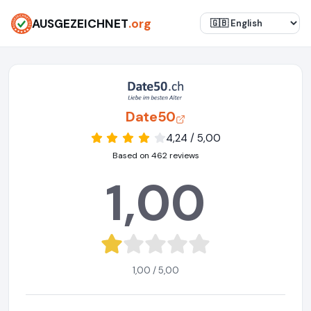
AUSGEZEICHNET
.org
Date50
4,24 / 5,00
Based on 462 reviews
1,00
1,00 / 5,00