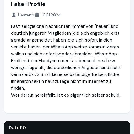
Fake-Profile
Hastenix
16.01.2024
Fast zeitgleiche Nachrichten immer von "neuen" und
deutlich jüngeren Mitgliedern, die sich angeblich erst
gerade angemeldet haben, die sich sofort in dich
verliebt haben, per WhatsApp weiter kommunizieren
wollen und sich sofort wieder abmelden. WhatsApp-
Profil mit der Handynummer ist aber auch neu bzw.
wenige Tage alt, die persönlichen Angaben sind nicht
verifizierbar. Z.B. ist keine selbständige freiberufliche
Innenarchitektin heutzutage nicht im Internet zu
finden.
Wer darauf hereinfällt, ist es eigentlich selber schuld.
Date50
https://www.date50.ch
https://www.ausgezeichne
Date50