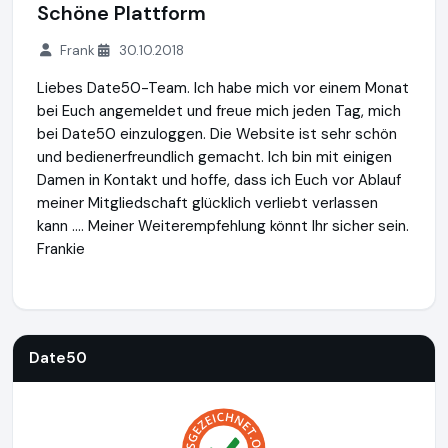
Schöne Plattform
Frank
30.10.2018
Liebes Date50-Team. Ich habe mich vor einem Monat
bei Euch angemeldet und freue mich jeden Tag, mich
bei Date50 einzuloggen. Die Website ist sehr schön
und bedienerfreundlich gemacht. Ich bin mit einigen
Damen in Kontakt und hoffe, dass ich Euch vor Ablauf
meiner Mitgliedschaft glücklich verliebt verlassen
kann …. Meiner Weiterempfehlung könnt Ihr sicher sein.
Frankie
Date50
https://www.date50.ch
https://www.ausgezeichne
Date50