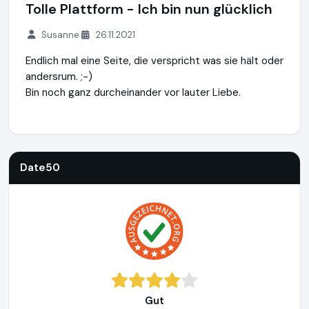
Tolle Plattform - Ich bin nun glücklich
Susanne
26.11.2021
Endlich mal eine Seite, die verspricht was sie hält oder
andersrum. ;-)
Bin noch ganz durcheinander vor lauter Liebe.
Date50
https://www.date50.ch
https://www.ausgezeichne
Date50
Gut