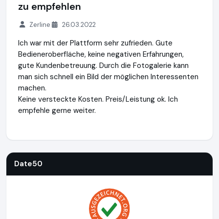
zu empfehlen
Zerline
26.03.2022
Ich war mit der Plattform sehr zufrieden. Gute
Bedieneroberfläche, keine negativen Erfahrungen,
gute Kundenbetreuung. Durch die Fotogalerie kann
man sich schnell ein Bild der möglichen Interessenten
machen.
Keine versteckte Kosten. Preis/Leistung ok. Ich
empfehle gerne weiter.
Date50
https://www.date50.ch
https://www.ausgezeichne
Date50