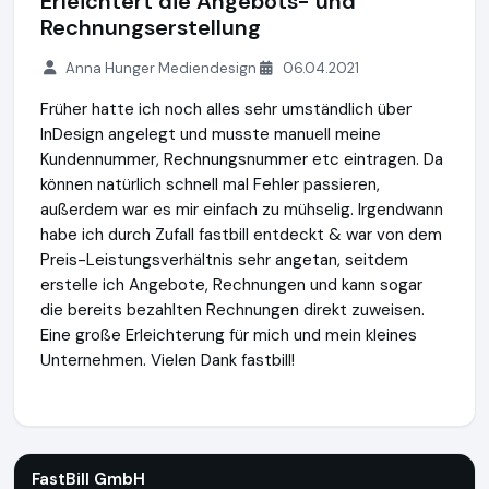
Erleichtert die Angebots- und
Rechnungserstellung
Anna Hunger Mediendesign
06.04.2021
Früher hatte ich noch alles sehr umständlich über
InDesign angelegt und musste manuell meine
Kundennummer, Rechnungsnummer etc eintragen. Da
können natürlich schnell mal Fehler passieren,
außerdem war es mir einfach zu mühselig. Irgendwann
habe ich durch Zufall fastbill entdeckt & war von dem
Preis-Leistungsverhältnis sehr angetan, seitdem
erstelle ich Angebote, Rechnungen und kann sogar
die bereits bezahlten Rechnungen direkt zuweisen.
Eine große Erleichterung für mich und mein kleines
Unternehmen. Vielen Dank fastbill!
FastBill GmbH
http://www.fastbill.com
FastBill GmbH