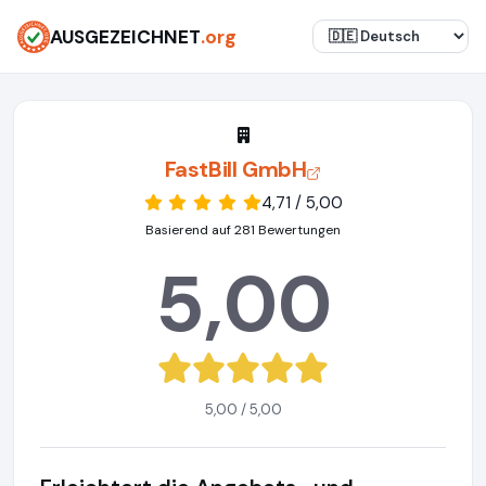
AUSGEZEICHNET
.org
FastBill GmbH
4,71 / 5,00
Basierend auf 281 Bewertungen
5,00
5,00 / 5,00