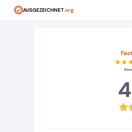
AUSGEZEICHNET
.org
Fas
Base
4