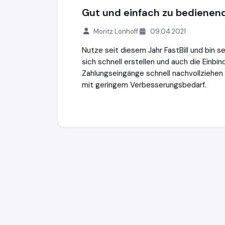
Gut und einfach zu bedienen
Moritz Lönhoff
09.04.2021
Nutze seit diesem Jahr FastBill und bin 
sich schnell erstellen und auch die Einbi
Zahlungseingänge schnell nachvollziehen 
mit geringem Verbesserungsbedarf.
FastBill GmbH
http://www.fastbill.com