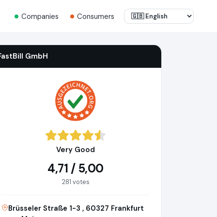
Companies
Consumers
FastBill GmbH
Very Good
4,71 / 5,00
281 votes
Brüsseler Straße 1-3 , 60327 Frankfurt