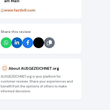
am Main
www.fastbill.com
Share this review:
About AUSGEZEICHNET.org
AUSGEZEICHNET.org is your platform for
customer reviews. Share your experiences and
benefit from the opinions of others to make
informed decisions.