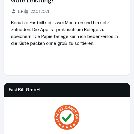
Gute Leistung!
L.F.
22.01.2021
Benutze Fastbill seit zwei Monaten und bin sehr
zufrieden. Die App ist praktisch um Belege zu
speichern. Die Papierbelege kann ich bedenkenlos in
die Kiste packen ohne groß zu sortieren.
FastBill GmbH
http://www.fastbill.com
FastBill GmbH