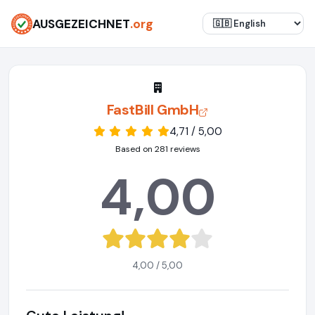
AUSGEZEICHNET
.org
FastBill GmbH
4,71 / 5,00
Based on 281 reviews
4,00
4,00 / 5,00