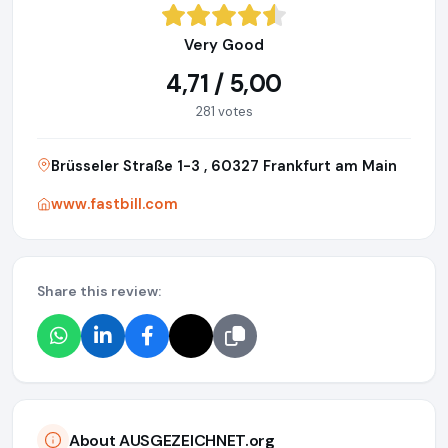
Very Good
4,71 / 5,00
281 votes
Brüsseler Straße 1-3 , 60327 Frankfurt am Main
www.fastbill.com
Share this review:
About AUSGEZEICHNET.org