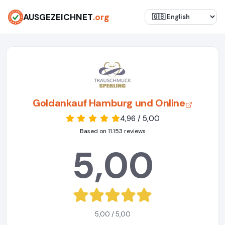
AUSGEZEICHNET
.org
Goldankauf Hamburg und Online
4,96 / 5,00
Based on 11.153 reviews
5,00
5,00 / 5,00