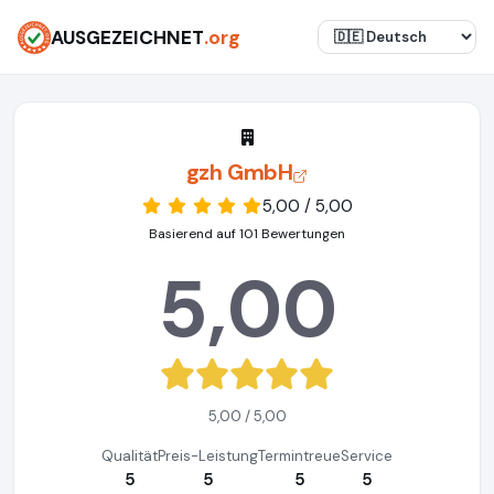
AUSGEZEICHNET
.org
gzh GmbH
5,00 / 5,00
Basierend auf 101 Bewertungen
5,00
5,00 / 5,00
Qualität
Preis-Leistung
Termintreue
Service
5
5
5
5