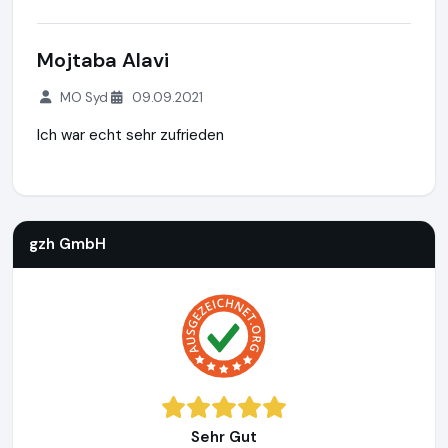
Mojtaba Alavi
MO Syd
09.09.2021
Ich war echt sehr zufrieden
gzh GmbH
http://www.gutachten-zentrum-hamburg.de
gzh GmbH
Sehr Gut