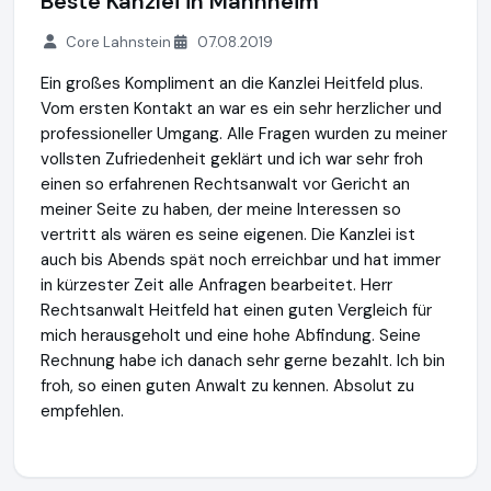
Beste Kanzlei in Mannheim
Core Lahnstein
07.08.2019
Ein großes Kompliment an die Kanzlei Heitfeld plus.
Vom ersten Kontakt an war es ein sehr herzlicher und
professioneller Umgang. Alle Fragen wurden zu meiner
vollsten Zufriedenheit geklärt und ich war sehr froh
einen so erfahrenen Rechtsanwalt vor Gericht an
meiner Seite zu haben, der meine Interessen so
vertritt als wären es seine eigenen. Die Kanzlei ist
auch bis Abends spät noch erreichbar und hat immer
in kürzester Zeit alle Anfragen bearbeitet. Herr
Rechtsanwalt Heitfeld hat einen guten Vergleich für
mich herausgeholt und eine hohe Abfindung. Seine
Rechnung habe ich danach sehr gerne bezahlt. Ich bin
froh, so einen guten Anwalt zu kennen. Absolut zu
empfehlen.
Heitfeld plus Rechtsanwälte GbR
https://www.heitfeldplus.