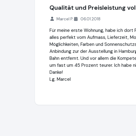
Qualität und Preisleistung vol
Marcel P.
06.01.2018
Für meine erste Wohnung, habe ich dort 
alles perfekt vom Aufmass, Lieferzeit, M
Möglichkeiten, Farben und Sonnenschutzs
Anbindung zur der Ausstellung in Hambur
Bahn entfernt. Und vor allem die Kompet
um fast um 45 Prozent teurer. Ich habe n
Danke!
Lg. Marcel
Jalousie-Welt.de
http://www.jalousie-wel