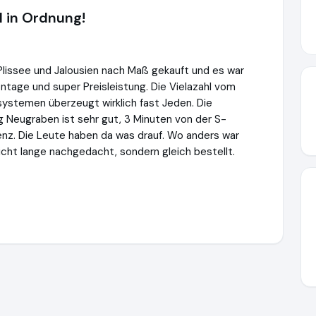
l in Ordnung!
Plissee und Jalousien nach Maß gekauft und es war
ontage und super Preisleistung. Die Vielazahl vom
ystemen überzeugt wirklich fast Jeden. Die
g Neugraben ist sehr gut, 3 Minuten von der S-
enz. Die Leute haben da was drauf. Wo anders war
icht lange nachgedacht, sondern gleich bestellt.
t.de