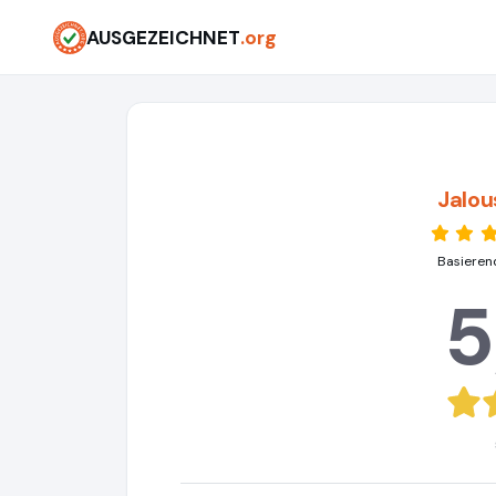
AUSGEZEICHNET
.org
Jalou
Basieren
5