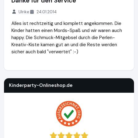
Danke für den Service
Ulrike
24.01.2014
Alles ist rechtzeitig und komplett angekommen. Die
Kinder hatten einen Mords-Spaß und wir waren auch
happy. Die Schmuck-Mitgebsel durch die Perlen-
Kreativ-Kiste kamen gut an und die Reste werden
sicher auch bald "verwertet" :-)
Kinderparty-Onlineshop.de
https://www.kinderparty-online
Kinderparty-Onlineshop.de