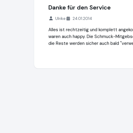
Danke für den Service
Ulrike
24.01.2014
Alles ist rechtzeitig und komplett ange
waren auch happy. Die Schmuck-Mitgebsel
die Reste werden sicher auch bald "verwe
Kinderparty-Onlineshop.de
https://www.k