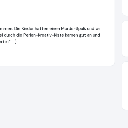
kommen. Die Kinder hatten einen Mords-Spaß und wir
 durch die Perlen-Kreativ-Kiste kamen gut an und
rtet" :-)
inderparty-onlineshop.de