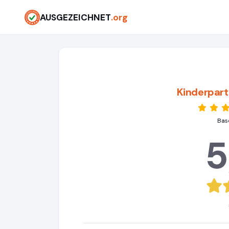
AUSGEZEICHNET
.org
Kinderpar
Bas
5