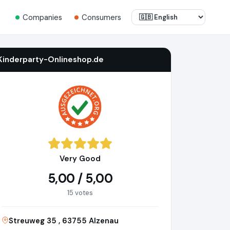
Companies
Consumers
Kinderparty-Onlineshop.de
Very Good
5,00 / 5,00
15 votes
Streuweg 35 , 63755 Alzenau